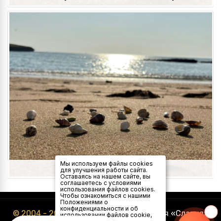
Голубицкая
Мы используем файлы cookies
для улучшения работы сайта.
Оставаясь на нашем сайте, вы
соглашаетесь с условиями
использования файлов cookies.
Чтобы ознакомиться с нашими
Положениями о
конфиденциальности и об
© 2004 - 2026
Туристическая компания «Славия»
использовании файлов cookie,