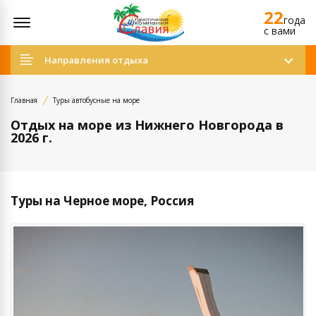
22
Открыть меню
года
c вами
Направления отдыха
Главная
Туры автобусные на море
Отдых на море из Нижнего Новгорода в
2026 г.
Туры на Черное море, Россия