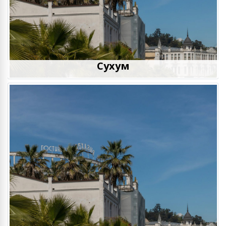
Сухум