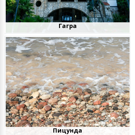
Гагра
Пицунда