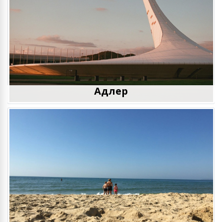
Адлер