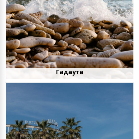
Гадаута