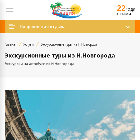
22
Открыть меню
года
c вами
Направления отдыха
Главная
Услуги
Экскурсионные туры из Н.Новгорода
Экскурсионные туры из Н.Новгорода
Экскурсии на автобусе из Н.Новгорода