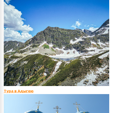
Тура в Адыгею