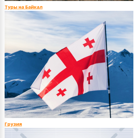
Туры на Байкал
Грузия