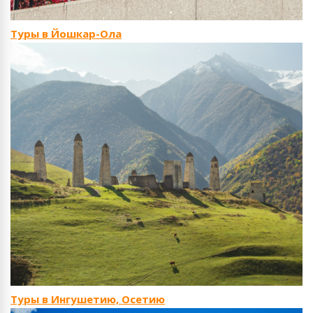
Туры в Йошкар-Ола
Туры в Ингушетию, Осетию