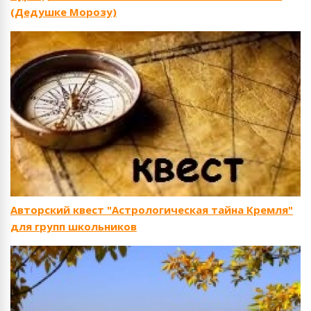
(Дедушке Морозу)
Авторский квест "Астрологическая тайна Кремля"
для групп школьников