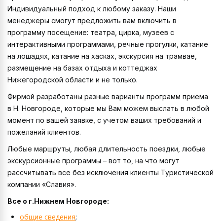
Индивидуальный подход к любому заказу. Наши
менеджеры смогут предложить вам включить в
программу посещение: театра, цирка, музеев с
интерактивными программами, речные прогулки, катание
на лошадях, катание на хасках, экскурсия на трамвае,
размещение на базах отдыха и коттеджах
Нижегородской области и не только.
Фирмой разработаны разные варианты программ приема
в Н. Новгороде, которые мы Вам можем выслать в любой
момент по вашей заявке, с учетом ваших требований и
пожеланий клиентов.
Любые маршруты, любая длительность поездки, любые
экскурсионные программы – вот то, на что могут
рассчитывать все без исключения клиенты Туристической
компании «Славия».
Все о г.Нижнем Новгороде:
общие сведения
;