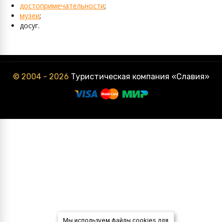
достопримечательности
;
музеи
;
досуг.
© 2004 - 2026
Туристическая компания «Славия»
Мы используем файлы cookies для