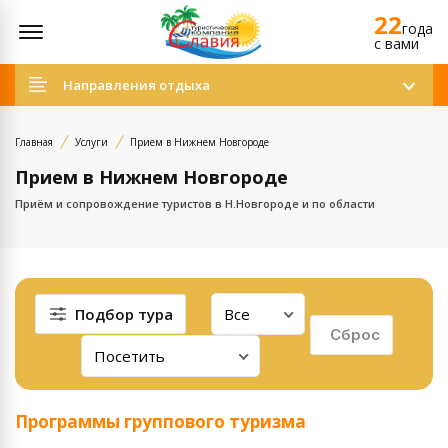
22
Открыть меню
года
c вами
Направления отдыха
Главная
Услуги
Прием в Нижнем Новгороде
Прием в Нижнем Новгороде
Приём и сопровождение туристов в Н.Новгороде и по области
Подбор тура
Сброс
Программы группового туризма