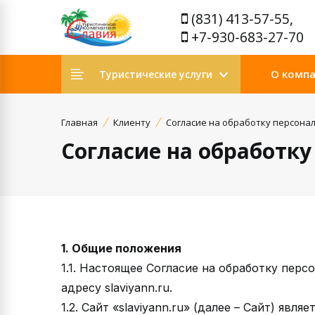
(831) 413-57-55,
+7-930-683-27-70
О комп
Туристические услуги
Главная
Клиенту
Согласие на обработку персона
Согласие на обработк
1. Общие положения
1.1. Настоящее Согласие на обработку перс
адресу slaviyann.ru.
1.2. Сайт «slaviyann.ru» (далее – Сайт) я