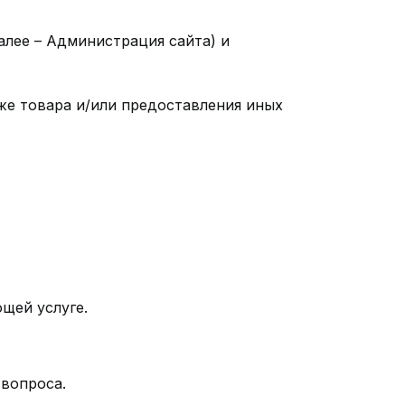
алее – Администрация сайта) и
аже товара и/или предоставления иных
щей услуге.
 вопроса.