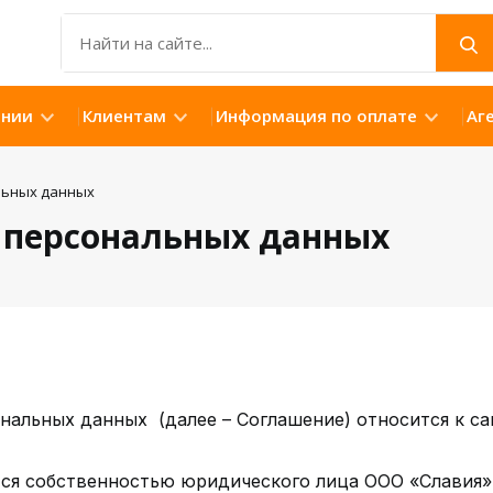
ании
Клиентам
Информация по оплате
Аг
льных данных
у персональных данных
ональных данных (далее – Соглашение) относится к са
вляется собственностью юридического лица ООО «Славия