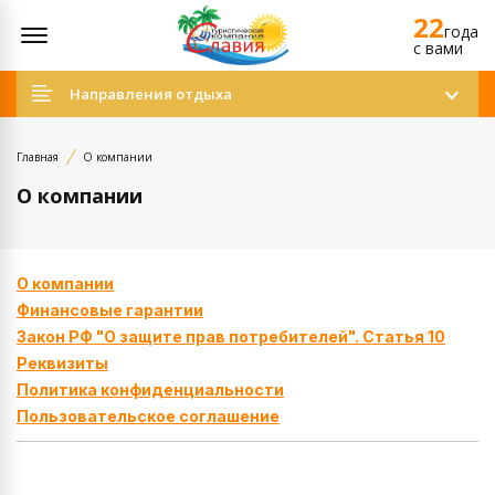
22
Открыть меню
года
c вами
Направления отдыха
Главная
О компании
О компании
О компании
Финансовые гарантии
Закон РФ "О защите прав потребителей". Статья 10
Реквизиты
Политика конфиденциальности
Пользовательское соглашение