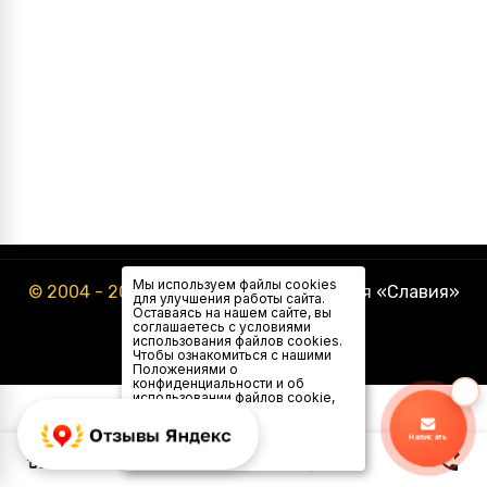
Мы используем файлы cookies
© 2004 - 2026
Туристическая компания «Славия»
для улучшения работы сайта.
Оставаясь на нашем сайте, вы
соглашаетесь с условиями
использования файлов cookies.
Чтобы ознакомиться с нашими
Положениями о
конфиденциальности и об
использовании файлов cookie,
нажмите здесь
.
Я
Написать
согласен
0