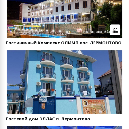
Гостиничный Комплекс ОЛИМП пос. ЛЕРМОНТОВО
Гостевой дом ЭЛЛАС п. Лермонтово