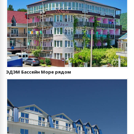
ЭДЭМ Бассейн Море рядом