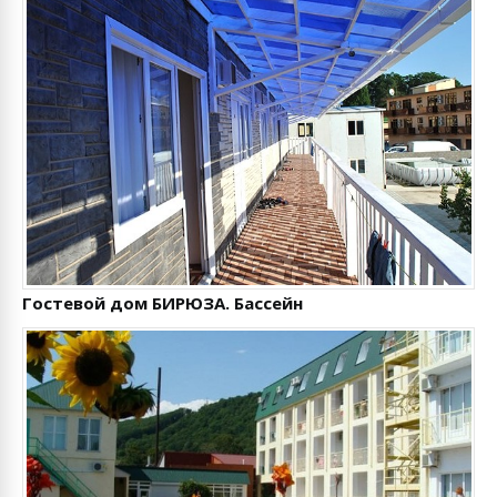
Гостевой дом БИРЮЗА. Бассейн