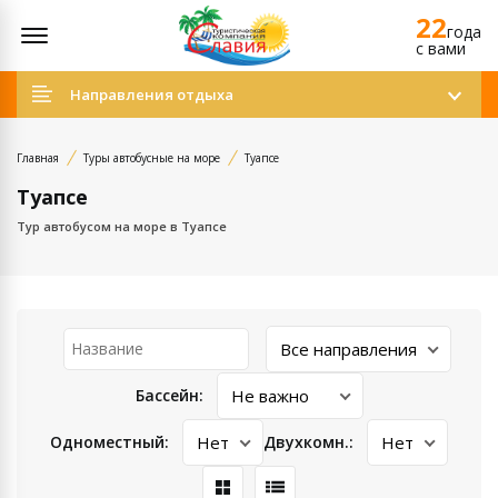
22
Открыть меню
года
c вами
Направления отдыха
Главная
Туры автобусные на море
Туапсе
Туапсе
Тур автобусом на море в Туапсе
Бассейн:
Одноместный:
Двухкомн.: