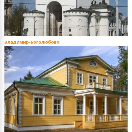
Владимир-Боголюбово