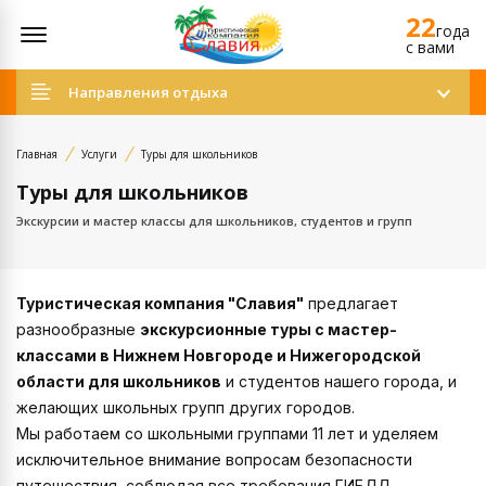
22
Открыть меню
года
c вами
Направления отдыха
Главная
Услуги
Туры для школьников
Туры для школьников
Экскурсии и мастер классы для школьников, студентов и групп
Туристическая компания "Славия"
предлагает
разнообразные
экскурсионные туры с мастер-
классами в Нижнем Новгороде и Нижегородской
области для школьников
и студентов нашего города, и
желающих школьных групп других городов.
Мы работаем со школьными группами 11 лет и уделяем
исключительное внимание вопросам безопасности
путешествия, соблюдая все требования ГИБДД.