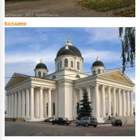
Болдино