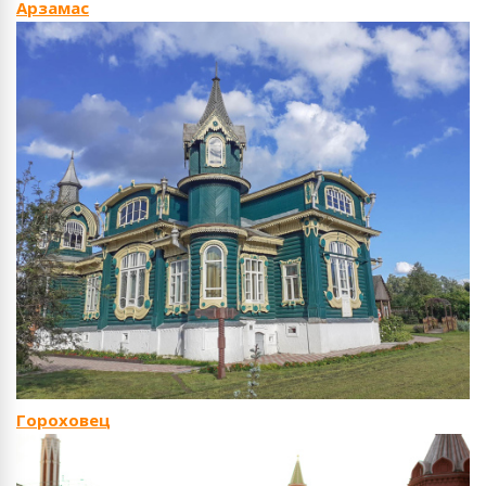
Арзамас
Гороховец