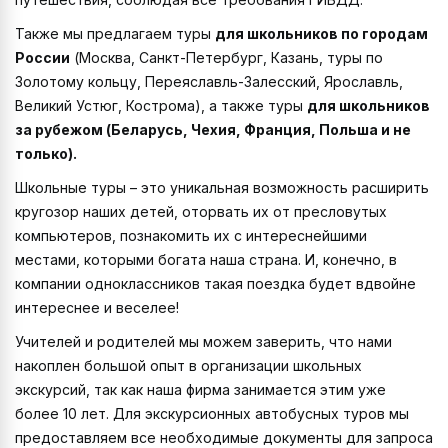
Также мы предлагаем туры
для школьников по городам
России
(Москва, Санкт-Петербург, Казань, туры по
Золотому кольцу, Переяславль-Залесский, Ярославль,
Великий Устюг, Кострома), а также туры
для школьников
за рубежом (Беларусь, Чехия, Франция, Польша и не
только).
Школьные туры – это уникальная возможность расширить
кругозор наших детей, оторвать их от пресловутых
компьютеров, познакомить их с интереснейшими
местами, которыми богата наша страна. И, конечно, в
компании одноклассников такая поездка будет вдвойне
интереснее и веселее!
Учителей и родителей мы можем заверить, что нами
накоплен большой опыт в организации школьных
экскурсий, так как наша фирма занимается этим уже
более 10 лет. Для экскурсионных автобусных туров мы
предоставляем все необходимые документы для запроса