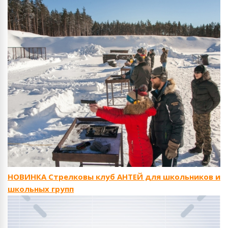
НОВИНКА Стрелковы клуб АНТЕЙ для школьников и
школьных групп