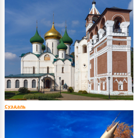
Суздаль