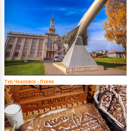
Тур Чкаловск - Пурех