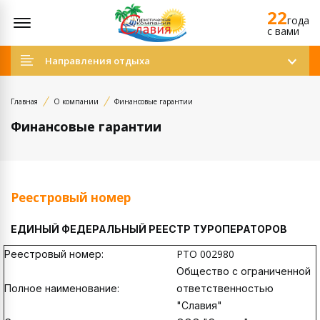
22
Открыть меню
года
c вами
Направления отдыха
Главная
О компании
Финансовые гарантии
Финансовые гарантии
Реестровый номер
ЕДИНЫЙ ФЕДЕРАЛЬНЫЙ РЕЕСТР ТУРОПЕРАТОРОВ
РТО 002980
Реестровый номер:
Общество с ограниченной
Полное наименование:
ответственностью
"Славия"