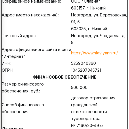
Сокращенное наименование:
ООО "Славия"
603157, г. Нижний
Адрес (место нахождения):
Новгород, ул. Березовская,
91, 5
603035, г. Нижний
Почтовый адрес:
Новгород, ул. Чаадаева, д.
5
Адрес официального сайта в сети
https://www.slaviyann.ru/
"Интернет":
ИНН:
5259040360
ОГРН:
1045207345721
ФИНАНСОВОЕ ОБЕСПЕЧЕНИЕ
Размер финансового
500 000
обеспечения, руб.:
договор страхования
Способ финансового
гражданской
обеспечения:
ответственности
туроператора
№ 7160/20-49 от
Документ: