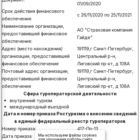
01/09/2020
Срок действия финансового
с 26/11/2020 по 25/11/2021
обеспечения:
Наименование организации,
АО "Страховая компания
предоставившей финансовое
Гайде"
обеспечение:
Адрес (место нахождения)
191119,г Санкт-Петербург,
организации, предоставившей
Центральный р-н,
финансовое обеспечение
Лиговский пр-кт, д 108А
Почтовый адрес организации,
191119,г Санкт-Петербург,
предоставившей финансовое
Центральный р-н,
обеспечение
Лиговский пр-кт, д 108А
Сфера туроператорской деятельности
внутренний туризм
международный въездной
Дата и номер приказа Ростуризма о внесении сведений
в единый федеральный реестр туроператоров
Номер приказа:
417-Пр-13
Мы используем файлы cookies
Дата приказа:
02/12/2013
для улучшения работы сайта.