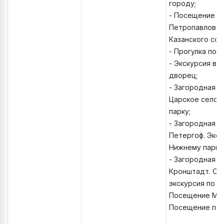
городу;
- Посещение т
Петропавловск
Казанского соб
- Прогулка по 
- Экскурсия в
дворец;
- Загородная э
Царское село. 
парку;
- Загородная э
Петергоф. Экск
Нижнему парку
- Загородная э
Кронштадт. Об
экскурсия по К
Посещение Мор
Посещение пар