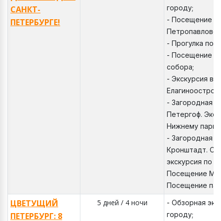
городу;
САНКТ-
- Посещение т
ПЕТЕРБУРГЕ!
Петропавловск
- Прогулка по 
- Посещение К
собора;
- Экскурсия в
Елагиноостров
- Загородная э
Петергоф. Экск
Нижнему парку
- Загородная э
Кронштадт. Об
экскурсия по К
Посещение Мор
Посещение пар
ЦВЕТУЩИЙ
5 дней / 4 ночи
- Обзорная экс
городу;
ПЕТЕРБУРГ: 8