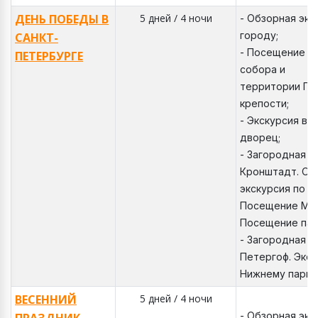
ДЕНЬ ПОБЕДЫ В
5 дней / 4 ночи
- Обзорная экс
городу;
САНКТ-
- Посещение К
ПЕТЕРБУРГЕ
собора и
территории Пе
крепости;
- Экскурсия во
дворец;
- Загородная э
Кронштадт. Об
экскурсия по К
Посещение Мор
Посещение пар
- Загородная э
Петергоф. Экск
Нижнему парку
ВЕСЕННИЙ
5 дней / 4 ночи
- Обзорная экс