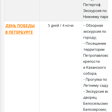
Петергоф.
Экскурсия по
Нижнему парку.
ДЕНЬ ПОБЕДЫ
5 дней / 4 ночи
- Обзорная
экскурсия по
В ПЕТЕРБУРГЕ
городу;
- Посещение
территории
Петропавловск
крепости
и Казанского
собора;
- Прогулка по
Летнему саду;
- Экскурсия во
дворец
Белосельских -
Белозерских;