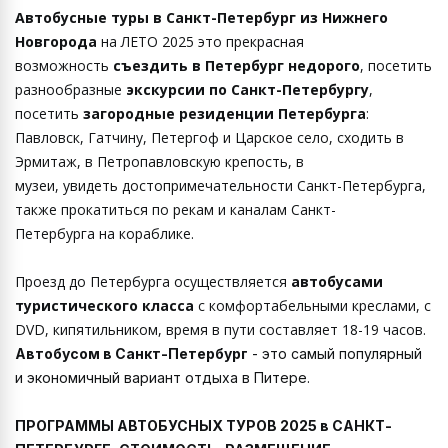
Автобусные туры в Санкт-Петербург из Нижнего
Новгорода
на ЛЕТО 2025 это прекрасная
возможность
съездить в
Петербург недорого
, посетить
разнообразные
экскурсии по Санкт-Петербургу
,
посетить
загородные резиденции Петербурга
:
Павловск, Гатчину, Петергоф и Царское село, сходить в
Эрмитаж, в Петропавловскую крепость, в
музеи, увидеть достопримечательности Санкт-Петербурга,
также прокатиться по рекам и каналам Санкт-
Петербурга на кораблике.
Проезд до Петербурга осуществляется
автобусами
туристического класса
с комфортабельными креслами, с
DVD, кипятильником, время в пути составляет 18-19 часов.
Автобусом в Санкт-Петербург
- это самый популярный
и экономичный вариант отдыха в Питере.
ПРОГРАММЫ АВТОБУСНЫХ ТУРОВ 2025 в САНКТ-