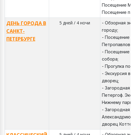
Посещение Мор
Посещение пар
ДЕНЬ ГОРОДА В
5 дней / 4 ночи
- Обзорная экс
городу;
САНКТ-
- Посещение т
ПЕТЕРБУРГЕ
Петропавловск
- Посещение К
собора;
- Прогулка по 
- Экскурсия в 
дворец;
- Загородная э
Петергоф. Экск
Нижнему парку
- Загородная э
Александрию. 
дворец Коттед
5 дней / 4 ночи
- Обзорная экс