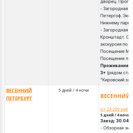
дворец. Прогул
- Загородная э
Петергоф. Экск
Нижнему парку
- Загородная э
Кронштадт. Об
экскурсия по К
Посещение Мор
Посещение пар
Проживание: 
3*
(рядом стан
"Кировский за
ВЕСЕННИЙ
5 дней / 4 ночи
ВЕСЕННИЙ 
ПЕТЕРБУРГ
от 23 250 руб
5 дней / 4 ночи
Заезд: 30.04
- Обзорная экс