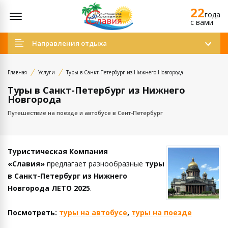
22
Открыть меню
года
c вами
Направления отдыха
Главная
Услуги
Туры в Санкт-Петербург из Нижнего Новгорода
Туры в Санкт-Петербург из Нижнего
Новгорода
Путешествие на поезде и автобусе в Сент-Петербург
Туристическая Компания
«Славия»
предлагает разнообразные
туры
в Санкт-Петербург из Нижнего
Новгорода ЛЕТО 2025
.
Посмотреть:
туры на автобусе
,
туры на поезде