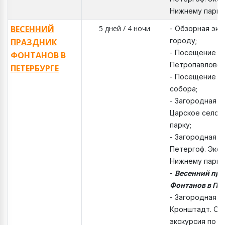
Нижнему парку
ВЕСЕННИЙ
5 дней / 4 ночи
- Обзорная экс
городу;
ПРАЗДНИК
- Посещение т
ФОНТАНОВ В
Петропавловск
ПЕТЕРБУРГЕ
- Посещение К
собора;
- Загородная э
Царское село. 
парку;
- Загородная э
Петергоф. Экск
Нижнему парку
-
Весенний пра
Фонтанов в Пе
- Загородная э
Кронштадт. Об
экскурсия по К