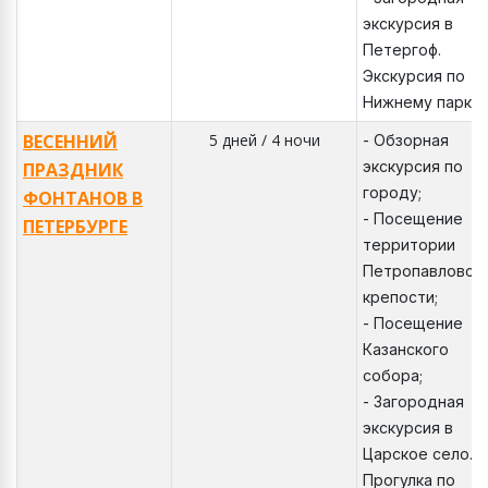
экскурсия в
Петергоф.
Экскурсия по
Нижнему парку.
ВЕСЕННИЙ
5 дней / 4 ночи
- Обзорная
экскурсия по
ПРАЗДНИК
городу;
ФОНТАНОВ В
- Посещение
ПЕТЕРБУРГЕ
территории
Петропавловск
крепости;
- Посещение
Казанского
собора;
- Загородная
экскурсия в
Царское село.
Прогулка по