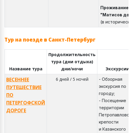
Проживание
:
"Матисов дом
(в историческо
Тур на поезде в Санкт-Петербург
Продолжительность
тура (дни отдыха)
Название тура
дни/ночи
Экскурсии
ВЕСЕННЕЕ
6 дней / 5 ночей
- Обзорная
экскурсия по
ПУТЕШЕСТВИЕ
городу;
ПО
- Посещение
ПЕТЕРГОФСКОЙ
территории
ДОРОГЕ
Петропавловск
крепости
и Казанского