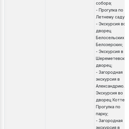
собора;
- Прогулка по
Летнему саду;
- Экскурсия во
дворец
Белосельских -
Белозерских;
- Экскурсия в
Шереметевский
дворец;
- Загородная
экскурсия в
Александрию.
Экскурсия во
дворец Коттед
Прогулка по
парку;
- Загородная
экскурсия в