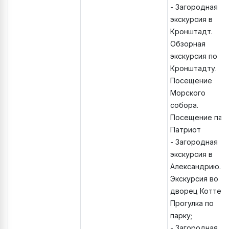
- Загородная
экскурсия в
Кронштадт.
Обзорная
экскурсия по
Кронштадту.
Посещение
Морского
собора.
Посещение пар
Патриот
- Загородная
экскурсия в
Александрию.
Экскурсия во
дворец Коттед
Прогулка по
парку;
- Загородная