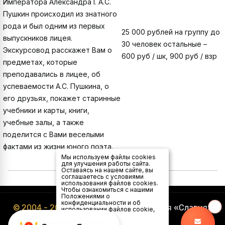
Императора Александра I. А.С.
Пушкин происходил из знатного
рода и был одним из первых
25 000 рублей на группу до
выпускников лицея.
30 человек остальные –
Экскурсовод расскажет Вам о
600 руб / шк, 900 руб / взр
предметах, которые
преподавались в лицее, об
успеваемости А.С. Пушкина, о
его друзьях, покажет старинные
учебники и карты, книги,
учебные залы, а также
поделится с Вами веселыми
фактами из жизни юного поэта.
Мы используем файлы cookies
для улучшения работы сайта.
Оставаясь на нашем сайте, вы
соглашаетесь с условиями
использования файлов cookies.
Чтобы ознакомиться с нашими
Положениями о
конфиденциальности и об
© 2004 - 2026
Туристическая компания «Славия»
использовании файлов cookie,
нажмите здесь
.
Я