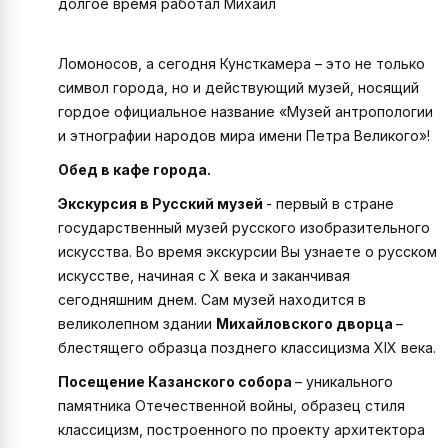
долгое время работал Михаил
Ломоносов, а сегодня Кунсткамера – это не только
символ города, но и действующий музей, носящий
гордое официальное название «Музей антропологии
и этнографии народов мира имени Петра Великого»!
Обед в кафе города.
Экскурсия в Русский музей
- первый в стране
государственный музей русского изобразительного
искусства. Во время экскурсии Вы узнаете о русском
искусстве, начиная с X века и заканчивая
сегодняшним днем. Сам музей находится в
великолепном здании
Михайловского дворца
–
блестящего образца позднего классицизма XIX века.
Посещение Казанского собора
– уникального
памятника Отечественной войны, образец стиля
классицизм, построенного по проекту архитектора