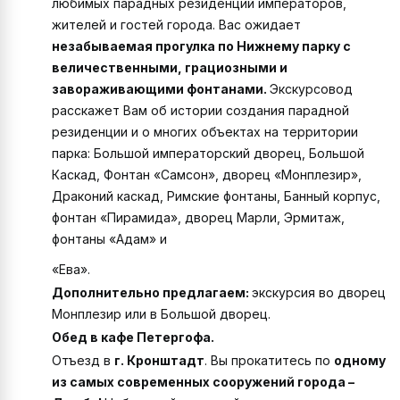
любимых парадных резиденций императоров,
жителей и гостей города. Вас ожидает
незабываемая прогулка по Нижнему парку с
величественными, грациозными и
завораживающими фонтанами.
Экскурсовод
расскажет Вам об истории создания парадной
резиденции и о многих объектах на территории
парка: Большой императорский дворец, Большой
Каскад, Фонтан «Самсон», дворец «Монплезир»,
Драконий каскад, Римские фонтаны, Банный корпус,
фонтан «Пирамида», дворец Марли, Эрмитаж,
фонтаны «Адам» и
«Ева».
Дополнительно предлагаем:
экскурсия во дворец
Монплезир или в Большой дворец.
Обед в кафе Петергофа.
Отъезд в
г. Кронштадт
. Вы прокатитесь по
одному
из самых современных сооружений города –