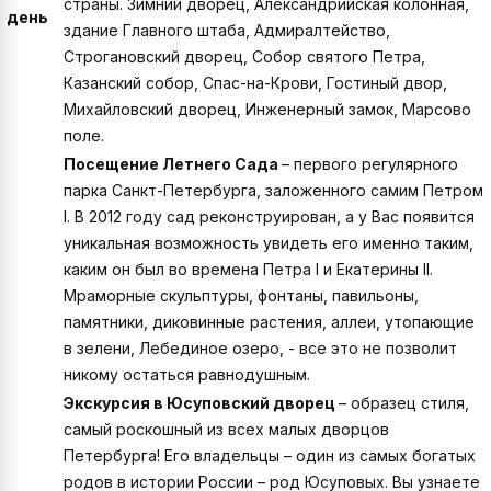
страны. Зимний дворец, Александрийская колонная,
день
здание Главного штаба, Адмиралтейство,
Строгановский дворец, Собор святого Петра,
Казанский собор, Спас-на-Крови, Гостиный двор,
Михайловский дворец, Инженерный замок, Марсово
поле.
Посещение Летнего Сада
– первого регулярного
парка Санкт-Петербурга, заложенного самим Петром
I. В 2012 году сад реконструирован, а у Вас появится
уникальная возможность увидеть его именно таким,
каким он был во времена Петра I и Екатерины II.
Мраморные скульптуры, фонтаны, павильоны,
памятники, диковинные растения, аллеи, утопающие
в зелени, Лебединое озеро, - все это не позволит
никому остаться равнодушным.
Экскурсия в Юсуповский дворец
– образец стиля,
самый роскошный из всех малых дворцов
Петербурга! Его владельцы – один из самых богатых
родов в истории России – род Юсуповых. Вы узнаете