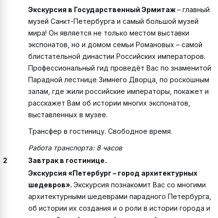
Экскурсия в Государственный Эрмитаж
– главный
музей Санкт-Петербурга и самый большой музей
мира! Он является не только местом выставки
экспонатов, но и домом семьи Романовых – самой
блистательной династии Российских императоров.
Профессиональный гид проведѐт Вас по знаменитой
Парадной лестнице Зимнего Дворца, по роскошным
залам, где жили российские императоры, покажет и
расскажет Вам об истории многих экспонатов,
выставленных в музее.
Трансфер в гостиницу. Свободное время.
Работа транспорта: 8 часов
2
Завтрак в гостинице
.
Экскурсия «Петербург – город архитектурных
шедевров».
Экскурсия познакомит Вас со многими
архитектурными шедеврами парадного Петербурга,
об истории их создания и о роли в истории города и