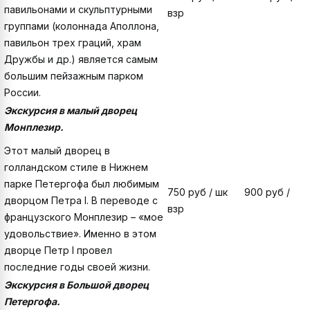
павильонами и скульптурными
взр
группами (колоннада Аполлона,
павильон трех граций, храм
Дружбы и др.) является самым
большим пейзажным парком
России.
Экскурсия в малый дворец
Монплезир.
Этот малый дворец в
голландском стиле в Нижнем
парке Петергофа был любимым
750 руб / шк 900 руб /
дворцом Петра I. В переводе с
взр
французского Монплезир – «мое
удовольствие». Именно в этом
дворце Петр I провел
последние годы своей жизни.
Экскурсия в Большой дворец
Петергофа.