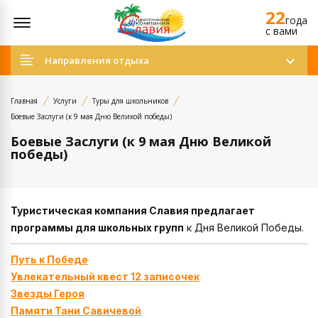
22
Открыть меню
года
c вами
Направления отдыха
Главная
Услуги
Туры для школьников
Боевые Заслуги (к 9 мая Дню Великой победы)
Боевые Заслуги (к 9 мая Дню Великой
победы)
Туристическая компания Славия предлагает
программы для школьных групп
к Дня Великой Победы.
Путь к Победе
Увлекательный квест 12 записочек
Звезды Героя
Памяти Тани Савичевой