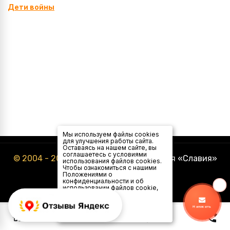
Дети войны
Мы используем файлы cookies
для улучшения работы сайта.
Оставаясь на нашем сайте, вы
соглашаетесь с условиями
© 2004 - 2026
Туристическая компания «Славия»
использования файлов cookies.
Чтобы ознакомиться с нашими
Положениями о
конфиденциальности и об
использовании файлов cookie,
нажмите здесь
.
Я
Написать
согласен
0