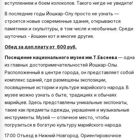
вступлением и боем колоколов. Такого нигде не увидите!
В последние годы Йошкар-Олу просто не узнать —
строятся новые современные здания, открываются
памятники и скульптуры, в том числе и необычные. Среди
шуточных - йошкин кот и многие другие.
Обед за доп.плату от 600 руб.
Посещение национального музея им.Т.Евсеева
— одна
из главных достопримечательностей Йошкар-Олы.
Расположенный в центре города, он представляет собой
комплекс зданий, где размещены экспозиции,
посвященные истории и культуре марийского народа. В
музее можно узнать о быте, традициях и обычаях
марийцев. Здесь представлены уникальные экспонаты,
такие как предметы одежды, украшения и музыкальные
инструменты. Музей — отличное место, чтобы
погрузиться в богатую культуру марийского народа.
17:00 Отъезд в Нижний Новгород. Ориентировочное