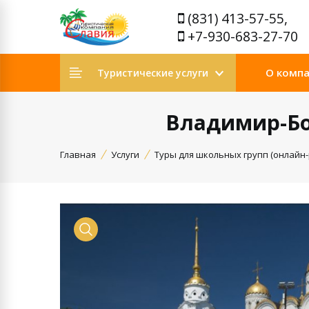
(831) 413-57-55,
+7-930-683-27-70
О комп
Туристические услуги
Владимир-Б
Главная
Услуги
Туры для школьных групп (онлайн-
Показать