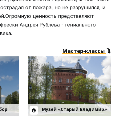
пострадал от пожара, но не разрушился, и
ей.Огромную ценность представляют
фрески Андрея Рублева - гениального
века
.
Мастер-классы
бор
Музей «Старый Владимир»