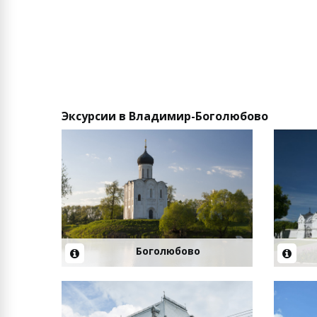
Эксурсии в Владимир-Боголюбово
Боголюбово