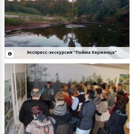
Экспресс-экскурсия "Пойма Керженца"