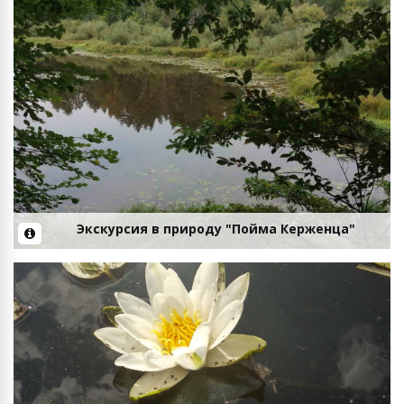
Экскурсия в природу "Пойма Керженца"