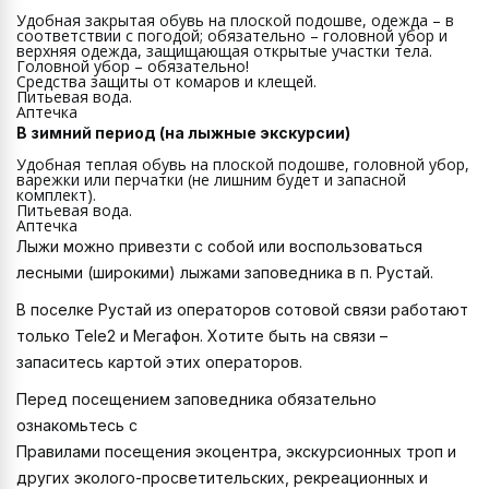
Удобная закрытая обувь на плоской подошве, одежда – в
соответствии с погодой; обязательно – головной убор и
верхняя одежда, защищающая открытые участки тела.
Головной убор – обязательно!
Средства защиты от комаров и клещей.
Питьевая вода.
Аптечка
В зимний период (на лыжные экскурсии)
Удобная теплая обувь на плоской подошве, головной убор,
варежки или перчатки (не лишним будет и запасной
комплект).
Питьевая вода.
Аптечка
Лыжи можно привезти с собой или воспользоваться
лесными (широкими) лыжами заповедника в п. Рустай.
В поселке Рустай из операторов сотовой связи работают
только Tele2 и Мегафон. Хотите быть на связи –
запаситесь картой этих операторов.
Перед посещением заповедника обязательно
ознакомьтесь с
Правилами посещения экоцентра, экскурсионных троп и
других эколого-просветительских, рекреационных и