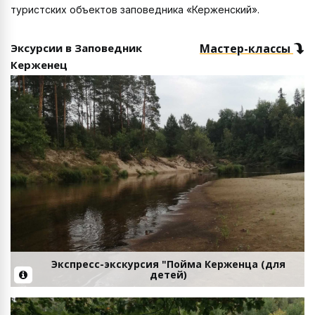
туристских объектов заповедника «Керженский».
Эксурсии в Заповедник
Мастер-классы
Керженец
Экспресс-экскурсия "Пойма Керженца (для
детей)