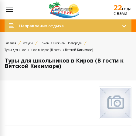
22
Открыть меню
года
c вами
Направления отдыха
Главная
Услуги
Прием в Нижнем Новгороде
Туры для школьников в Киров (В гости к Вятской Кикиморе)
Туры для школьников в Киров (В гости к
Вятской Кикиморе)