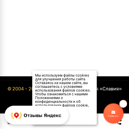
Мы используем файлы cookies
для улучшения работы сайта.
Оставаясь на нашем сайте, вы
соглашаетесь с условиями
© 2004 - 2026
Туристическая компания «Славия»
использования файлов cookies.
Чтобы ознакомиться с нашими
Положениями о
конфиденциальности и об
использовании файлов cookie,
нажмите здесь
.
Я
Написать
согласен
0