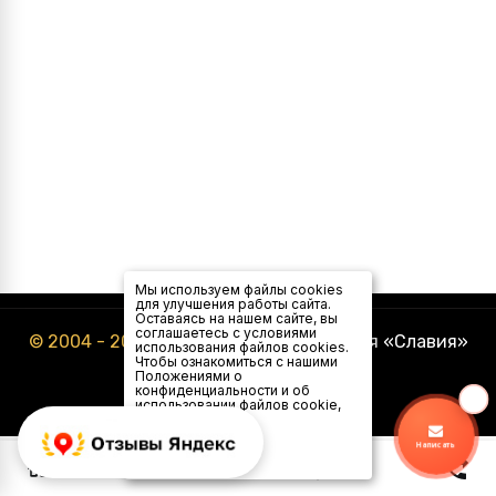
Мы используем файлы cookies
для улучшения работы сайта.
Оставаясь на нашем сайте, вы
соглашаетесь с условиями
© 2004 - 2026
Туристическая компания «Славия»
использования файлов cookies.
Чтобы ознакомиться с нашими
Положениями о
конфиденциальности и об
использовании файлов cookie,
нажмите здесь
.
Я
Написать
согласен
0