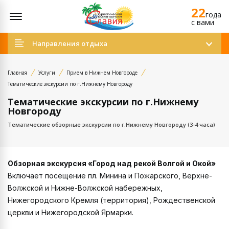
22
Открыть меню
года
c вами
Направления отдыха
Главная
Услуги
Прием в Нижнем Новгороде
Тематические экскурсии по г.Нижнему Новгороду
Тематические экскурсии по г.Нижнему
Новгороду
Тематические обзорные экскурсии по г.Нижнему Новгороду (3-4 часа)
Обзорная экскурсия «Город над рекой Волгой и Окой»
Включает посещение пл. Минина и Пожарского, Верхне-
Волжской и Нижне-Волжской набережных,
Нижегородского Кремля (территория), Рождественской
церкви и Нижегородской Ярмарки.