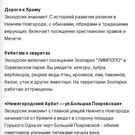
Дорога к Храму
Экскурсия знакомит: С историей развития религии в
Нижнем Новгороде, с обычаями, обрядами и традициями
верующих. Включает посещение христианских храмов и
Мечети.
Ребятам о зверятах
Экскурсия включает посещение Зоопарка "ЛИМПОПО" в
Сормовском парке. Вы увидите: кенгуру, зубра,
верблюдов, редкие виды птиц, кроликов, лам, павлинов,
белок, уток и других животных. На территории Зоопарка
работаю аттракционы.
«Нижегородский Арбат — ул.Большая Покровская»
Экскурсия знакомит с главной улицей Нижнего Новгорода
начинается от Кремля и ведет в сторону площади
Горького.Одна из черт Большой Покровской - обилие
памятников уличными типажами начала века.