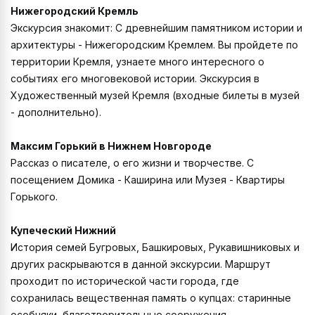
Нижегородский Кремль
Экскурсия знакомит: С древнейшим памятником истории и
архитектуры - Нижегородским Кремлем. Вы пройдете по
территории Кремля, узнаете много интересного о
событиях его многовековой истории. Экскурсия в
Художественный музей Кремля (входные билеты в музей
- дополнительно).
Максим Горький в Нижнем Новгороде
Рассказ о писателе, о его жизни и творчестве. С
посещением Домика - Каширина или Музея - Квартиры
Горького.
Купеческий Нижний
История семей Бугровых, Башкировых, Рукавишниковых и
других раскрываются в данной экскурсии. Маршрут
проходит по исторической части города, где
сохранилась вещественная память о купцах: старинные
особняки, благотворительные сооружения,