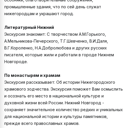
промышленные здания, что по сей день служат
нижегородцам и украшают город.
Литературный Нижний
Экскурсия знакомит: С творчеством А.М.Горького,
А.Мельникова-Печерского, Т.Г.Шевченко, В.И.Даля,
В.Г.Короленко, Н.А.Добролюбова и других русских
писателя, которые жили и работали в городе Нижнем
Новгороде.
По монастырям и храмам
Экскурсия рассказывает: Об истории Нижегородского
храмового зодчества. Экскурсия поможет Вам осмыслить
и осознать его место в национальной культуре и
духовной жизни всей России. Нижний Новгород -
сохраняет значительное количество редких и уникальных
для национальной истории и культуры памятников,
прежде всего православных храмов.