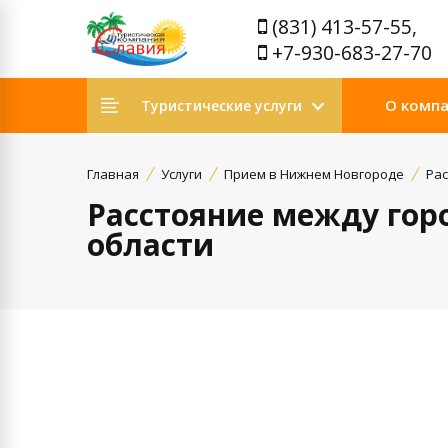
(831) 413-57-55,
+7-930-683-27-70
О комп
Туристические услуги
Главная
Услуги
Прием в Нижнем Новгороде
Рас
Расстояние между го
области