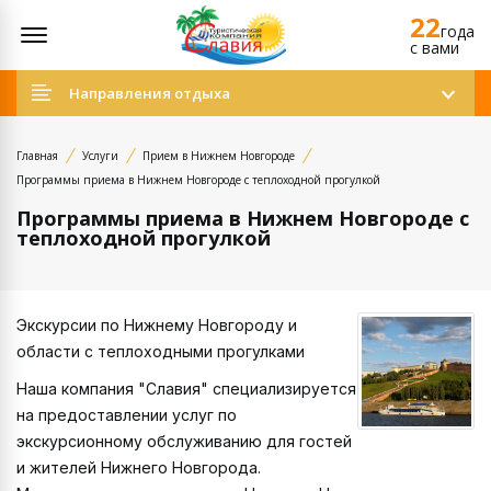
22
Открыть меню
года
c вами
Направления отдыха
Главная
Услуги
Прием в Нижнем Новгороде
Программы приема в Нижнем Новгороде с теплоходной прогулкой
Программы приема в Нижнем Новгороде с
теплоходной прогулкой
Экскурсии по Нижнему Новгороду и
области с теплоходными прогулками
Наша компания "Славия" специализируется
на предоставлении услуг по
экскурсионному обслуживанию для гостей
и жителей Нижнего Новгорода.