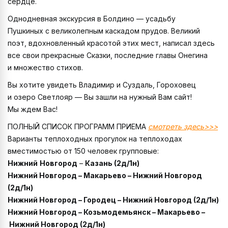
сердце.
Однодневная экскурсия в Болдино — усадьбу
Пушкиных с великолепным каскадом прудов. Великий
поэт, вдохновленный красотой этих мест, написал здесь
все свои прекрасные Сказки, последние главы Онегина
и множество стихов.
Вы хотите увидеть Владимир и Суздаль, Гороховец
и озеро Светлояр — Вы зашли на нужный Вам сайт!
Мы ждем Вас!
ПОЛНЫЙ СПИСОК ПРОГРАММ ПРИЕМА
смотреть здесь>>>
Варианты теплоходных прогулок на теплоходах
вместимостью от 150 человек групповые:
Нижний
Новгород
–
Казань (2д/1н)
Нижний Новгород – Макарьево – Нижний Новгород
(2д/1н)
Нижний Новгород – Городец – Нижний Новгород (2д/1н)
Нижний Новгород – Козьмодемьянск – Макарьево –
Нижний Новгород (2д/1н)