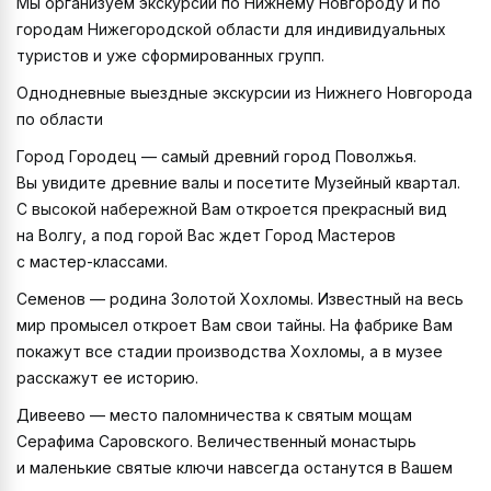
Мы организуем экскурсии по Нижнему Новгороду и по
городам Нижегородской области для индивидуальных
туристов и уже сформированных групп.
Однодневные выездные экскурсии из Нижнего Новгорода
по области
Город Городец — самый древний город Поволжья.
Вы увидите древние валы и посетите Музейный квартал.
С высокой набережной Вам откроется прекрасный вид
на Волгу, а под горой Вас ждет Город Мастеров
с мастер-классами.
Семенов — родина Золотой Хохломы. Известный на весь
мир промысел откроет Вам свои тайны. На фабрике Вам
покажут все стадии производства Хохломы, а в музее
расскажут ее историю.
Дивеево — место паломничества к святым мощам
Серафима Саровского. Величественный монастырь
и маленькие святые ключи навсегда останутся в Вашем