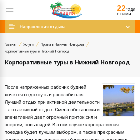
22
Открыть меню
года
c вами
Направления отдыха
Главная
Услуги
Прием в Нижнем Новгороде
Корпоративные туры в Нижний Новгород
Корпоративные туры в Нижний Новгород
После напряженных рабочих будней
хочется отдохнуть и расслабиться.
Лучший отдых при активной деятельности
– это активный отдых. Смена обстановки и
впечатлений дает огромный приток сил и
энергии, новых идей. В этом случае корпоративная
поездка будет лучшим выбором, а также прекрасным
поощрением для коллектива.Корпоративные поездки
в