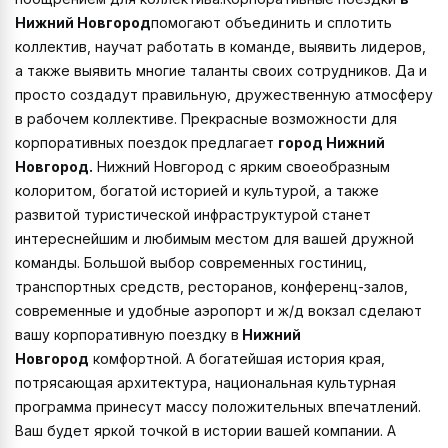
Нижний Новгород
помогают объединить и сплотить
коллектив, научат работать в команде, выявить лидеров,
а также выявить многие таланты своих сотрудников. Да и
просто создадут правильную, дружественную атмосферу
в рабочем коллективе. Прекрасные возможности для
корпоративных поездок предлагает
город Нижний
Новгород.
Нижний Новгород с ярким своеобразным
колоритом, богатой историей и культурой, а также
развитой туристической инфраструктурой станет
интереснейшим и любимым местом для вашей дружной
команды. Большой выбор современных гостиниц,
транспортных средств, ресторанов, конференц-залов,
современные и удобные аэропорт и ж/д вокзал сделают
вашу корпоративную поездку в
Нижний
Новгород
комфортной. А богатейшая история края,
потрясающая архитектура, национальная культурная
программа принесут массу положительных впечатлений.
Ваш будет яркой точкой в истории вашей компании. А