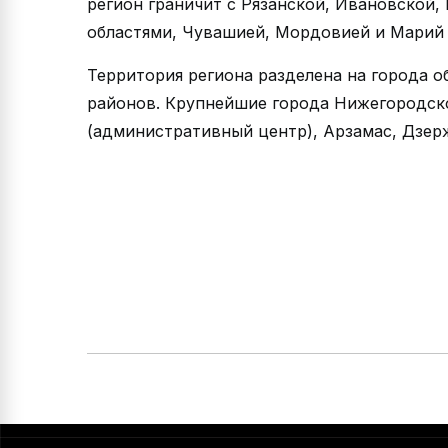
регион граничит с Рязанской, Ивановской
областями, Чувашией, Мордовией и Марий Э
Территория региона разделена на города 
районов. Крупнейшие города Нижегородск
(административный центр), Арзамас, Дзерж