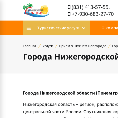
(831) 413-57-55,
+7-930-683-27-70
О комп
Туристические услуги
Главная
Услуги
Прием в Нижнем Новгороде
Гор
Города Нижегородской
Города Нижегородской области (Прием гр
Нижегородская область – регион, располо
центральной части России. Спутниковая ка