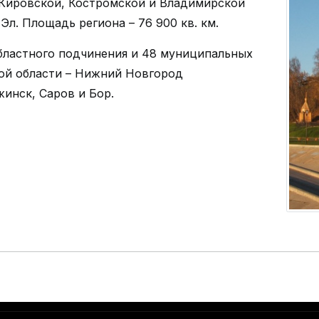
, Кировской, Костромской и Владимирской
л. Площадь региона – 76 900 кв. км.
областного подчинения и 48 муниципальных
ой области – Нижний Новгород
инск, Саров и Бор.