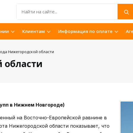
ании
Клиентам
Информация по оплате
Аг
ода Нижегородской области
 области
упп в Нижнем Новгороде)
женный на Восточно-Европейской равнине в
рта Нижегородской области показывает, что