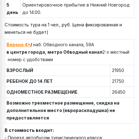
5
Ориентировочное прибытие в Нижний Новгород
день
до 14:00.
Стоимость тура на 1 чел., руб. (цена фиксированная и
меняться не будет)
Верона 4*
/
наб. Обводного канала, 59А
в центре города, метро Обводный канал
2-х местный
номер с удобствами
ВЗРОСЛЫЙ
21950
РЕБЕНОК ДО 14 ЛЕТ
21750
ОДНОМЕСТНОЕ РАЗМЕЩЕНИЕ
26450
Возможно трехместное размещение, скидка на
дополнительное место (еврораскладушка) не
предоставляется
В стоимость входит:
- Проезд автобусом туристического класса;