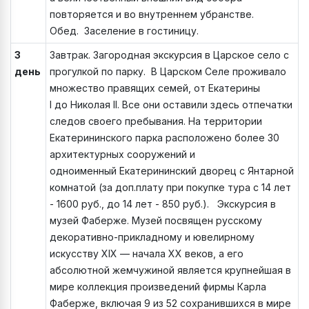
повторяется и во внутреннем убранстве.
Обед. Заселение в гостиницу.
3
Завтрак. Загородная экскурсия в Царское село с
день
прогулкой по парку. В Царском Селе проживало
множество правящих семей, от Екатерины
I до Николая II. Все они оставили здесь отпечатки
следов своего пребывания. На территории
Екатерининского парка расположено более 30
архитектурных сооружений и
одноименный Екатерининский дворец с Янтарной
комнатой (за доп.плату при покупке тура с 14 лет
- 1600 руб., до 14 лет - 850 руб.). Экскурсия в
музей Фаберже. Музей посвящен русскому
декоративно-прикладному и ювелирному
искусству XIX — начала XX веков, а его
абсолютной жемчужиной является крупнейшая в
мире коллекция произведений фирмы Карла
Фаберже, включая 9 из 52 сохранившихся в мире