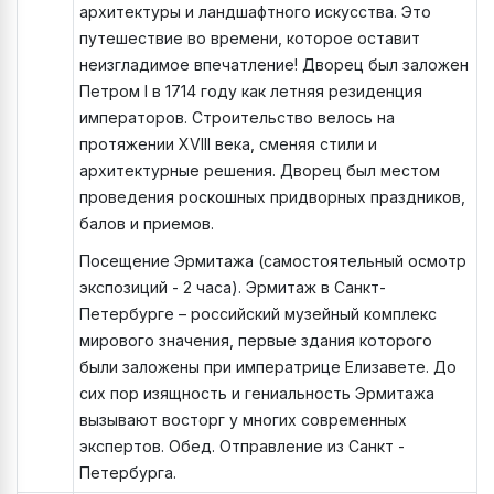
архитектуры и ландшафтного искусства. Это
путешествие во времени, которое оставит
неизгладимое впечатление! Дворец был заложен
Петром I в 1714 году как летняя резиденция
императоров. Строительство велось на
протяжении XVIII века, сменяя стили и
архитектурные решения. Дворец был местом
проведения роскошных придворных праздников,
балов и приемов.
Посещение Эрмитажа (самостоятельный осмотр
экспозиций - 2 часа). Эрмитаж в Санкт-
Петербурге – российский музейный комплекс
мирового значения, первые здания которого
были заложены при императрице Елизавете. До
сих пор изящность и гениальность Эрмитажа
вызывают восторг у многих современных
экспертов. Обед. Отправление из Санкт -
Петербурга.