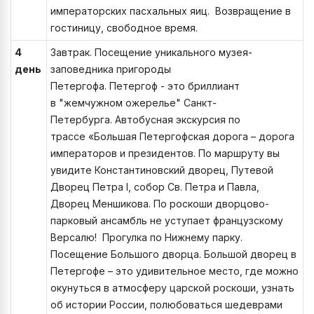
императорских пасхальных яиц. Возвращение в
гостиницу, свободное время.
4
Завтрак. Посещение уникального музея-
день
заповедника пригороды
Петергофа. Петергоф - это бриллиант
в "жемчужном ожерелье" Санкт-
Петербурга. Автобусная экскурсия по
трассе «Большая Петергофская дорога – дорога
императоров и президентов. По маршруту вы
увидите Константиновский дворец, Путевой
Дворец Петра I, собор Св. Петра и Павла,
Дворец Меншикова. По роскоши дворцово-
парковый ансамбль не уступает французскому
Версалю! Прогулка по Нижнему парку.
Посещение Большого дворца. Большой дворец в
Петергофе – это удивительное место, где можно
окунуться в атмосферу царской роскоши, узнать
об истории России, полюбоваться шедеврами