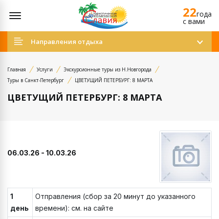
22
Открыть меню
года
c вами
Направления отдыха
Главная
Услуги
Экскурсионные туры из Н.Новгорода
Туры в Санкт-Петербург
ЦВЕТУЩИЙ ПЕТЕРБУРГ: 8 МАРТА
ЦВЕТУЩИЙ ПЕТЕРБУРГ: 8 МАРТА
06.03.26 - 10.03.26
1
Отправления (сбор за 20 минут до указанного
день
времени): см. на сайте