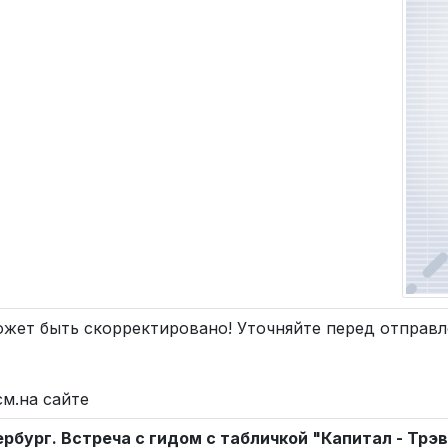
жет быть скорректировано! Уточняйте перед отправле
см.на сайте
тербург. Встреча с гидом с табличкой "Капитал - Трэ