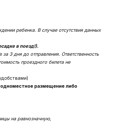
ждении ребенка. В случае отсутствия данных
садке в поезд!).
 за 3 дня до отправления. Ответственность
оимость проездного билета не
 удобствами)
за одноместное размещение либо
ницы на равнозначную,