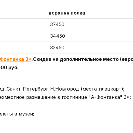
верхняя полка
37450
34450
32450
Фонтанка 3*
.
Скидка на дополнительное место (евр
00 руб.
од-Санкт-Петербург-Н.Новгород (места-плацкарт);
ехместное размещение в гостинице "А-Фонтанка" 3*;
леты в музеи;