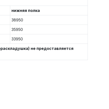
нижняя полка
38950
35950
33950
ораскладушка) не предоставляется