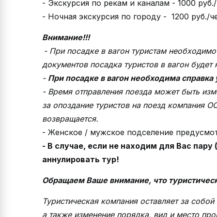
- Экскурсия по рекам и каналам - 1000 руб.
- Ночная экскурсия по городу - 1200 руб./че
Внимание!!!
- При посадке в вагон туристам необходимо
документов посадка туристов в вагон будет
-
При посадке в вагон необходима справка 
- Время отправления поезда может быть изм
за опоздание туристов на поезд компания О
возвращается.
- Женское / мужское подселение предусмот
- В случае, если не находим для Вас пар
аннулировать тур!
Обращаем Ваше внимание, что туристическ
Туристическая компания оставляет за собой 
а также изменение порядка, вид и место про