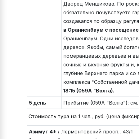
Дворец Меншикова. По роско
обязательно почувствуете г
создавался по образцу регул
в Ораниенбаум с посещение
Ораниенбаум. Одни исследова
дерево». Якобы, самый бога
померанцевых деревьев и выс
сочные и вкусные фрукты и, 
глубине Верхнего парка и со
комплекса "Собственной дачи
18:15 (059А "Волга).
5 день
Прибытие (059А "Волга"): см.
Стоимость тура на 1 чел., руб. (цена фикси
Азимут 4*
/ Лермонтовский просп.,