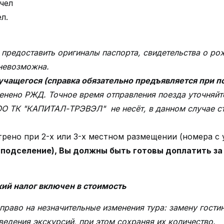
/чел
л.
 предоставить оригиналы паспорта, свидетельства о ро
 невозможна.
учащегося (справка обязательно предъявляется при по
енено РЖД. Точное время отправления поезда уточняйте
ОО ТК "КАПИТАЛ-ТРЭВЭЛ" не несёт, в данном случае ст
рено при 2-х или 3-х местном размещении (номера с
у (подселение), Вы должны быть готовы доплатить 
ий налог включен в стоимость
право на незначительные изменения тура: замену гости
ведения экскурсий, при этом сохраняя их количество.