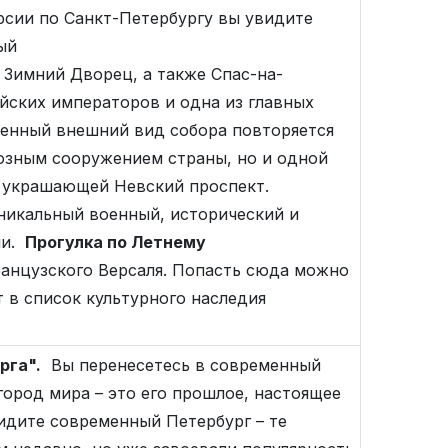
сии по Санкт-Петербургу вы увидите
ый
Зимний Дворец, а также Спас-на-
йских императоров и одна из главных
твенный внешний вид собора повторяется
иозным сооружением страны, но и одной
, украшающей Невский проспект.
никальный военный, исторический и
ии.
Прогулка по Летнему
французского Версаля. Попасть сюда можно
 в список культурного наследия
рга".
Вы перенесетесь в современный
город мира – это его прошлое, настоящее
видите современный Петербург – те