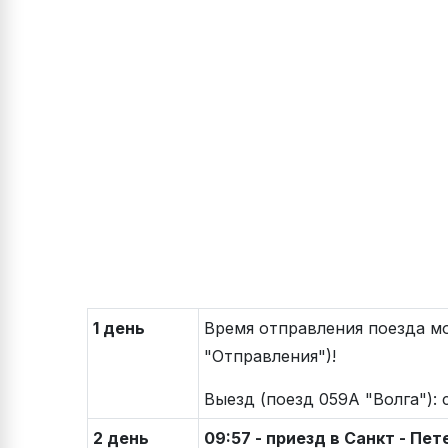
1 день
Время отправления поезда мо
"Отправления")!
Выезд (поезд 059А "Волга"): 
2 день
09:57 - приезд в Санкт - Пе