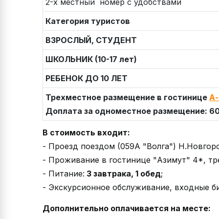
2-х местный номер с удобствами
Категория туристов
ВЗРОСЛЫЙ, СТУДЕНТ
ШКОЛЬНИК (10-17 лет)
РЕБЕНОК ДО 10 ЛЕТ
Трехместное размещение в гостинице
А-
Доплата за одноместное размещение: 60
В стоимость входит:
- Проезд поездом (059А "Волга") Н.Новгор
- Проживание в гостинице "Азимут" 4*, тр
- Питание:
3 завтрака, 1 обед
;
- Экскурсионное обслуживание, входные би
Дополнительно оплачивается на месте: