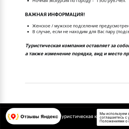
Ночная экскурсия по городу - 1500 руб./чел.
ВАЖНАЯ ИНФОРМАЦИЯ!
Женское / мужское подселение предусмотрен
В случае, если не находим для Вас пару (по
Туристическая компания оставляет за собо
а также изменение порядка, вид и место пр
Мы используем ф
© 2004 - 2026
Туристическая компания «Сла
соглашаетесь с 
Положениями о 