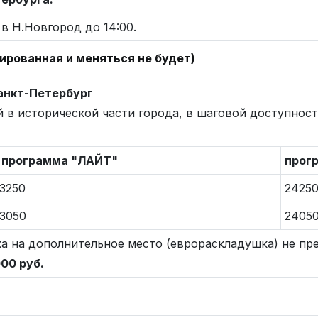
в Н.Новгород до 14:00.
сированная и меняться не будет)
Санкт-Петербург
в исторической части города, в шаговой доступност
программа "ЛАЙТ"
прог
3250
2425
3050
2405
а на дополнительное место (еврораскладушка) не пр
00 руб.