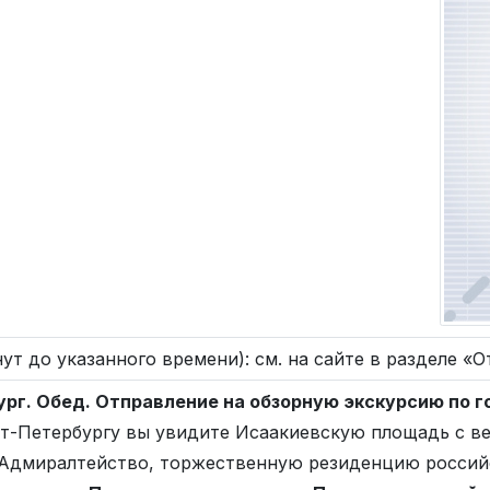
ут до указанного времени): см. на сайте в разделе «О
ург. Обед. Отправление на обзорную экскурсию по г
кт-Петербургу вы увидите Исаакиевскую площадь с в
Адмиралтейство, торжественную резиденцию российс