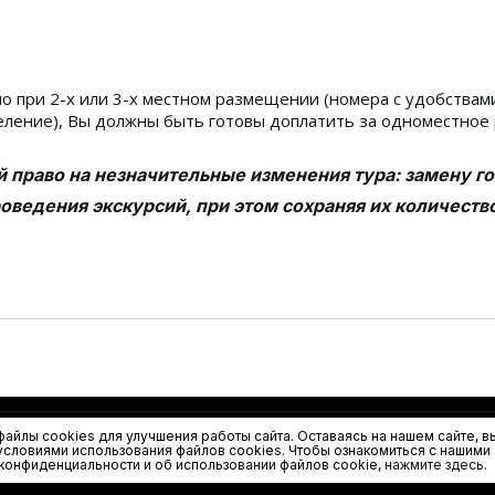
о при 2-х или 3-х местном размещении (номера с удобствам
дселение), Вы должны быть готовы доплатить за одноместно
й право на незначительные изменения тура: замену г
оведения экскурсий, при этом сохраняя их количеств
айлы cookies для улучшения работы сайта. Оставаясь на нашем сайте, в
вия»
условиями использования файлов cookies. Чтобы ознакомиться с нашими
конфиденциальности и об использовании файлов cookie,
нажмите здесь
.