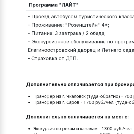
Программа "ЛАЙТ"
- Проезд автобусом туристического класса
- Проживание: "Розенштейн" 4*;
- Питание: 3 завтрака / 2 обеда;
- Экскурсионное обслуживание по програм
Елагиноостровский дворец и Летнего сада
- Страховка от ДТП.
Дополнительно оплачивается при брониро
Трансфер из г. Чкаловск (туда-обратно) - 700 
Трансфер из г. Саров - 1700 руб./чел. (туда-о
Дополнительно оплачивается на месте:
Экскурсия по рекам и каналам - 1300 руб./чел