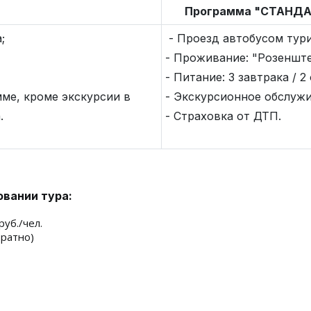
Программа "СТА
;
- Проезд автобусом тури
- Проживание: "Розенште
- Питание: 3 завтрака / 2
ме, кроме экскурсии в
- Экскурсионное обслужи
.
- Страховка от ДТП.
вании тура:
руб./чел.
братно)