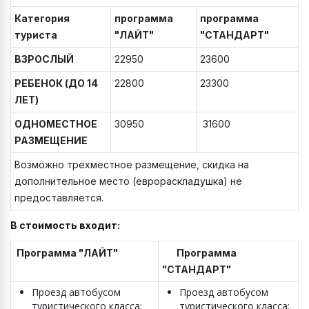
Категория
программа
программа
туриста
"ЛАЙТ"
"СТАНДАРТ"
ВЗРОСЛЫЙ
22950
23600
РЕБЕНОК (ДО 14
22800
23300
ЛЕТ)
ОДНОМЕСТНОЕ
30950
31600
РАЗМЕЩЕНИЕ
Возможно трехместное размещение, скидка на
дополнительное место (еврораскладушка) не
предоставляется.
В стоимость входит:
Программа "ЛАЙТ"
Программа
"СТАНДАРТ"
Проезд автобусом
Проезд автобусом
туристического класса;
туристического класса;