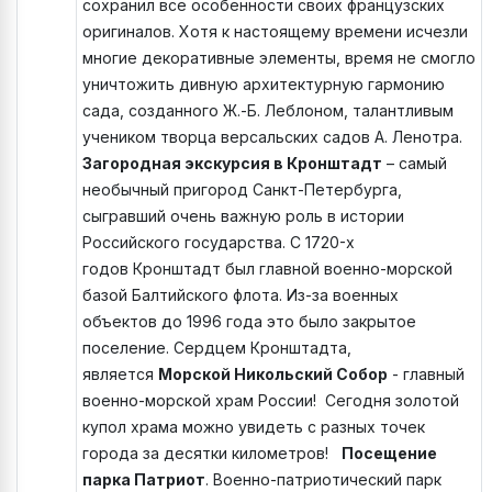
сохранил все особенности своих французских
оригиналов. Хотя к настоящему времени исчезли
многие декоративные элементы, время не смогло
уничтожить дивную архитектурную гармонию
сада, созданного Ж.-Б. Леблоном, талантливым
учеником творца версальских садов А. Ленотра.
Загородная экскурсия в Кронштадт
– самый
необычный пригород Санкт-Петербурга,
сыгравший очень важную роль в истории
Российского государства. С 1720-х
годов Кронштадт был главной военно-морской
базой Балтийского флота. Из-за военных
объектов до 1996 года это было закрытое
поселение. Сердцем Кронштадта,
является
Морской Никольский Собор
- главный
военно-морской храм России! Сегодня золотой
купол храма можно увидеть с разных точек
города за десятки километров!
Посещение
парка Патриот
. Военно-патриотический парк