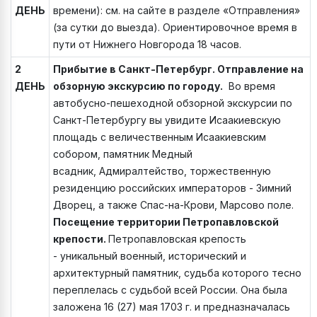
ДЕНЬ
времени): см. на сайте в разделе «Отправления»
(за сутки до выезда). Ориентировочное время в
пути от Нижнего Новгорода 18 часов.
2
Прибытие в Санкт-Петербург. Отправление на
ДЕНЬ
обзорную экскурсию по городу.
Во время
автобусно-пешеходной обзорной экскурсии по
Санкт-Петербургу вы увидите Исаакиевскую
площадь с величественным Исаакиевским
собором, памятник Медный
всадник, Адмиралтейство, торжественную
резиденцию российских императоров - Зимний
Дворец, а также Спас-на-Крови, Марсово поле.
Посещение территории Петропавловской
крепости.
Петропавловская крепость
- уникальный военный, исторический и
архитектурный памятник, судьба которого тесно
переплелась с судьбой всей России. Она была
заложена 16 (27) мая 1703 г. и предназначалась