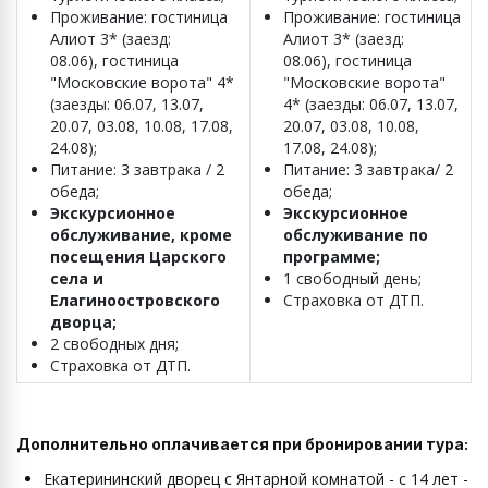
Проживание: гостиница
Проживание: гостиница
Алиот 3* (заезд:
Алиот 3* (заезд:
08.06), гостиница
08.06), гостиница
"Московские ворота" 4*
"Московские ворота"
(заезды: 06.07, 13.07,
4* (заезды: 06.07, 13.07,
20.07, 03.08, 10.08, 17.08,
20.07, 03.08, 10.08,
24.08);
17.08, 24.08);
Питание: 3 завтрака / 2
Питание: 3 завтрака/ 2
обеда;
обеда;
Экскурсионное
Экскурсионное
обслуживание, кроме
обслуживание по
посещения Царского
программе;
села и
1 свободный день;
Елагиноостровского
Страховка от ДТП.
дворца;
2 свободных дня;
Страховка от ДТП.
Дополнительно оплачивается при бронировании тура:
Екатерининский дворец с Янтарной комнатой - с 14 лет -