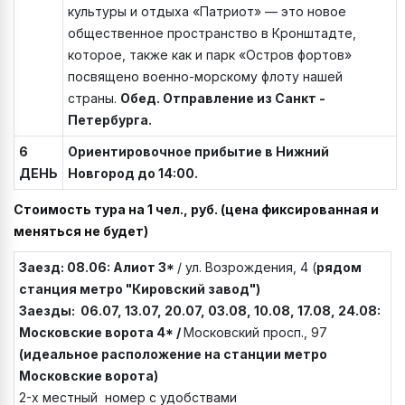
культуры и отдыха «Патриот» — это новое
общественное пространство в Кронштадте,
которое, также как и парк «Остров фортов»
посвящено военно-морскому флоту нашей
страны.
Обед. Отправление из Санкт -
Петербурга.
6
Ориентировочное прибытие в Нижний
ДЕНЬ
Новгород до 14:00.
Стоимость тура на 1 чел., руб. (цена фиксированная и
меняться не будет)
Заезд: 08.06:
Алиот 3*
/ ул. Возрождения, 4 (
рядом
станция метро "Кировский завод")
Заезды: 06.07, 13.07, 20.07, 03.08, 10.08, 17.08, 24.08:
Московские ворота 4* /
Московский просп., 97
(идеальное расположение на станции метро
Московские ворота)
2-х местный номер с удобствами