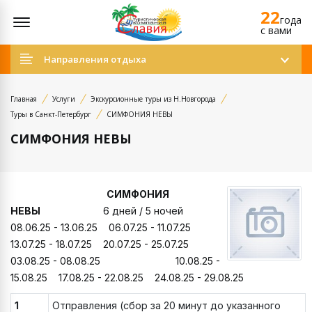
22
Открыть меню
года
c вами
Направления отдыха
Главная
Услуги
Экскурсионные туры из Н.Новгорода
Туры в Санкт-Петербург
СИМФОНИЯ НЕВЫ
СИМФОНИЯ НЕВЫ
СИМФОНИЯ
НЕВЫ
6 дней / 5 ночей
08.06.25 - 13.06.25 06.07.25 - 11.07.25
13.07.25 - 18.07.25 20.07.25 - 25.07.25
03.08.25 - 08.08.25 10.08.25 -
15.08.25 17.08.25 - 22.08.25 24.08.25 - 29.08.25
1
Отправления (сбор за 20 минут до указанного