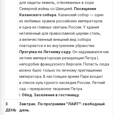
для защиты земель, отвоеванных в ходе
Северной войны со Швецией.
Посещение
Казанского собора.
Казанский собор — один
из любимых храмов российских императоров
и одна из главных святынь России. У здания
нетипичный для православной церкви стиль,
а величественный внешний вид собора
повторяется и во внутреннем убранстве.
Прогулка по Летнему саду.
Он задумывался как
летняя императорская резиденция Петра I,
наподобие французского Версаля. Попасть сюда
можно было только по личному приглашению
императора. В настоящее время Парк входит
в список культурного наследия России. Летний
сад – прекрасное творение Петра
I.
Обед. Заселение в гостиницу.
3
Завтрак. По программе "ЛАЙТ": свободный
ДЕНЬ
день.