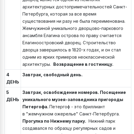
архитектурных достопримечательностей Санкт-
Петербурга, которая за все время
существования ни разу не была переименована.
Жемчужиной уникального дворцово-паркового
ансамбля Елагина острова по праву считается
Елагиноостровский дворец. Строительство
дворца завершилось в 1820-х годах, и он стал
одним из ярких примеров неоклассической
архитектуры.
Возвращение в гостиницу.
4
Завтрак, свободный день.
ДЕНЬ
5
Завтрак, освобождение номеров. Посещение
ДЕНЬ
уникального музея-заповедника пригороды
Петергофа.
Петергоф - это бриллиант
в "жемчужном ожерелье" Санкт-Петербурга.
Прогулка по Нижнему парку.
Нижний парк
создавался по образцу регулярных садов и