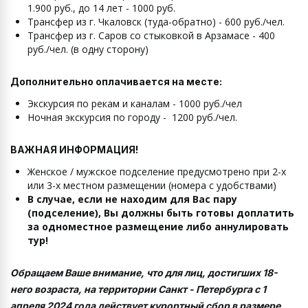
1.900 руб., до 14 лет - 1000 руб.
Трансфер из г. Чкаловск
(туда-обратно) - 600 руб./чел.
Трансфер из г. Саров со стыковкой в Арзамасе - 400
руб./чел. (в одну сторону)
Дополнительно оплачивается на месте:
Экскурсия по рекам и каналам - 1000 руб./чел
Ночная экскурсия по городу - 1200 руб./чел.
ВАЖНАЯ ИНФОРМАЦИЯ!
Женское / мужское подселение предусмотрено при 2-х
или 3-х местном размещении (номера с удобствами)
В случае, если не находим для Вас пару
(подселение), Вы должны быть готовы доплатить
за одноместное размещение либо аннулировать
тур!
Обращаем Ваше внимание, что для лиц, достигших 18-
него возраста, на территории Санкт - Петербурга с 1
апреля 2024 года действует курортный сбор в размере