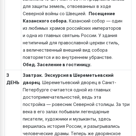
для защиты земель, отвоеванных в ходе
Северной войны со Швецией.
Посещение
Казанского собора.
Казанский собор — один
из любимых храмов российских императоров
и одна из главных святынь России. У здания
нетипичный для православной церкви стиль,
а величественный внешний вид собора
повторяется и во внутреннем убранстве.
Обед. Заселение в гостиницу.
3
Завтрак. Экскурсия в Шереметьевский
ДЕНЬ
дворец
. Шереметьевский дворец в Санкт-
Петербурге считается одной из главных
достопримечательностей, ведь эта
постройка — ровесник Северной столицы. За три
века в его залах побывали легендарные
писатели, художники и музыканты, здесь
вершилась история России, и разыгрывались
человеческие драмы. Теперь же дворянское