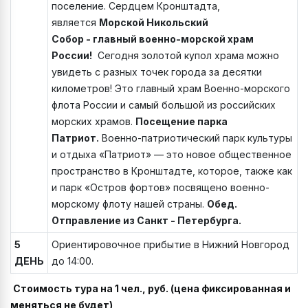
поселение. Сердцем Кронштадта,
является
Морской Никольский
Собор - главный военно-морской храм
России!
Сегодня золотой купол храма можно
увидеть с разных точек города за десятки
километров! Это главный храм Военно-морского
флота России и самый большой из российских
морских храмов.
Посещение парка
Патриот.
Военно-патриотический парк культуры
и отдыха «Патриот» — это новое общественное
пространство в Кронштадте, которое, также как
и парк «Остров фортов» посвящено военно-
морскому флоту нашей страны.
Обед.
Отправление из Санкт - Петербурга.
5
Ориентировочное прибытие в Нижний Новгород
ДЕНЬ
до 14:00.
Стоимость тура на 1 чел., руб. (цена фиксированная и
меняться не будет)