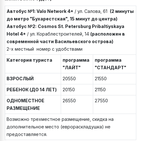
Автобус №1:
Valo Network 4*
/ ул. Салова, 61
(2 минуты
до метро "Бухарестская", 15 минут до центра)
Автобус №2:
Cosmos
St
.
Petersburg
Pribaltiyskaya
Hotel
4*
/ ул. Кораблестроителей, 14
(расположен в
современной части Васильевского острова)
2-х местный номер с удобствами
Категория туриста
программа
программа
"ЛАЙТ"
"СТАНДАРТ"
ВЗРОСЛЫЙ
20550
21550
РЕБЕНОК (ДО 14 ЛЕТ)
20150
21150
ОДНОМЕСТНОЕ
26550
27550
РАЗМЕЩЕНИЕ
Возможно трехместное размещение, скидка на
дополнительное место (еврораскладушка) не
предоставляется.