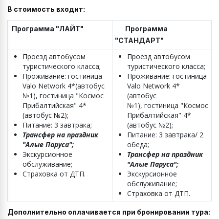
В стоимость входит:
Программа "ЛАЙТ"
Программа
"СТАНДАРТ"
Проезд автобусом
Проезд автобусом
туристического класса;
туристического класса;
Проживание: гостиница
Проживание: гостиница
Valo Network 4*(автобус
Valo Network 4*
№1), гостиница "Космос
(автобус
Прибалтийская" 4*
№1), гостиница "Космос
(автобус №2);
Прибалтийская" 4*
Питание: 3 завтрака;
(автобус №2);
Трансфер на праздник
Питание: 3 завтрака/ 2
"Алые Паруса";
обеда;
Экскурсионное
Трансфер на праздник
обслуживание;
"Алые Паруса";
Страховка от ДТП.
Экскурсионное
обслуживание;
Страховка от ДТП.
Дополнительно оплачивается при бронировании тура: