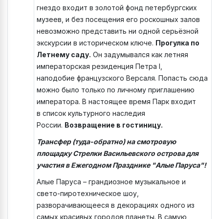
гнездо входит в золотой фонд петербургских
музеев, и без посещения его роскошных залов
невозможно представить ни одной серьёзной
экскурсии в историческом ключе.
Прогулка по
Летнему саду.
Он задумывался как летняя
императорская резиденция Петра I,
наподобие французского Версаля. Попасть сюда
можно было только по личному приглашению
императора. В настоящее время Парк входит
в список культурного наследия
России.
Возвращение в гостиницу.
Трансфер (туда-обратно) на смотровую
площадку Стрелки Васильевского острова для
участия в Ежегодном Празднике "Алые Паруса"!
Алые Паруса – грандиозное музыкальное и
свето-пиротехническое шоу,
разворачивающееся в декорациях одного из
самых красивых городов планеты. В самую