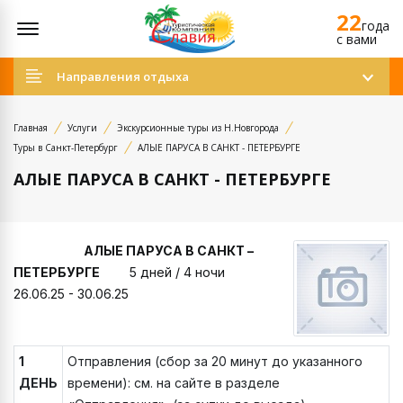
22
Открыть меню
года
c вами
Направления отдыха
Главная
Услуги
Экскурсионные туры из Н.Новгорода
Туры в Санкт-Петербург
АЛЫЕ ПАРУСА В САНКТ - ПЕТЕРБУРГЕ
АЛЫЕ ПАРУСА В САНКТ - ПЕТЕРБУРГЕ
АЛЫЕ ПАРУСА В САНКТ –
ПЕТЕРБУРГЕ
5 дней / 4 ночи
26.06.25 - 30.06.25
1
Отправления (сбор за 20 минут до указанного
ДЕНЬ
времени): см. на сайте в разделе