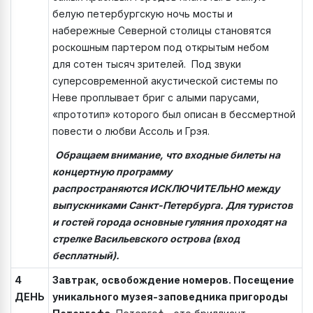
белую петербургскую ночь мосты и
набережные Северной столицы становятся
роскошным партером под открытым небом
для сотен тысяч зрителей. Под звуки
суперсовременной акустической системы по
Неве проплывает бриг с алыми парусами,
«прототип» которого был описан в бессмертной
повести о любви Ассоль и Грэя.
Обращаем внимание, что входные билеты на
концертную программу
распространяются ИСКЛЮЧИТЕЛЬНО между
выпускниками Санкт-Петербурга. Для туристов
и гостей города основные гуляния проходят на
стрелке Васильевского острова (вход
бесплатный).
4
Завтрак, освобождение номеров. Посещение
ДЕНЬ
уникального музея-заповедника пригороды