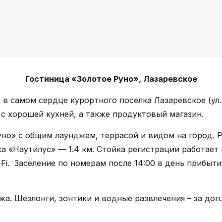
Гостиница «Золотое Руно», Лазаревское
в самом сердце курортного поселка Лазаревское (ул. 
с хорошей кухней, а также продуктовый магазин.
но» с общим лаунджем, террасой и видом на город. 
ка «Наутилус» — 1.4 км. Стойка регистрации работает
i. Заселение по номерам после 14:00 в день прибыти
а. Шезлонги, зонтики и водные развлечения – за доп.