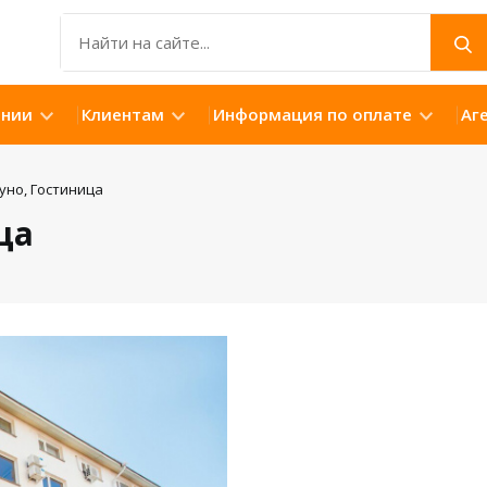
ании
Клиентам
Информация по оплате
Аг
уно, Гостиница
ца
Открыть