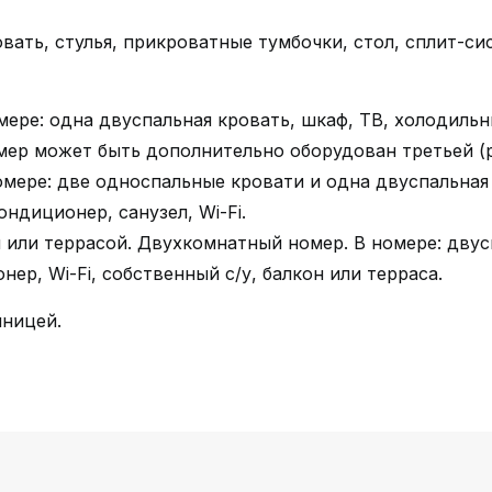
вать, стулья, прикроватные тумбочки, стол, сплит-сис
мере: одна двуспальная кровать, шкаф, ТВ, холодильни
Номер может быть дополнительно оборудован третьей (
мере: две односпальные кровати и одна двуспальная 
ондиционер, санузел, Wi-Fi.
 или террасой. Двухкомнатный номер. В номере: двус
нер, Wi-Fi, собственный с/у, балкон или терраса.
иницей.