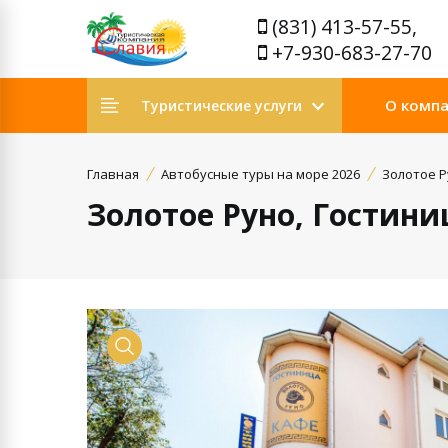
(831) 413-57-55,
+7-930-683-27-70
О комп
Туристические услуги
Главная
Автобусные туры на море 2026
Золотое Р
Золотое Руно, Гостини
Просмотр