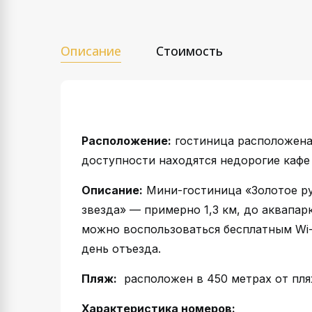
Описание
Стоимость
Расположение:
гостиница расположена 
доступности находятся недорогие кафе 
Описание:
Мини-гостиница «Золотое ру
звезда» — примерно 1,3 км, до аквапар
можно воспользоваться бесплатным Wi-F
день отъезда.
Пляж:
расположен в 450 метрах от пляж
Характеристика номеров: