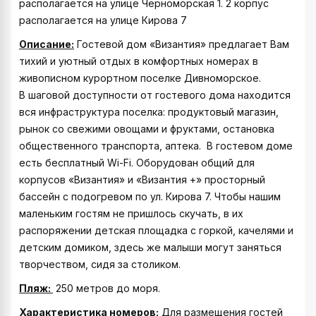
располагается на улице Черноморская 1. 2 корпус
располагается на улице Кирова 7
Описание:
Гостевой дом «Византия» предлагает Вам
тихий и уютный отдых в комфортных номерах в
живописном курортном поселке Дивноморское.
В шаговой доступности от гостевого дома находится
вся инфраструктура поселка: продуктовый магазин,
рынок со свежими овощами и фруктами, остановка
общественного транспорта, аптека. В гостевом доме
есть бесплатный Wi-Fi. Оборудован общий для
корпусов «Византия» и «Византия +» просторный
бассейн с подогревом по ул. Кирова 7. Чтобы нашим
маленьким гостям не пришлось скучать, в их
распоряжении детская площадка с горкой, качелями и
детским домиком, здесь же малыши могут заняться
творчеством, сидя за столиком.
Пляж:
250 метров до моря.
Характеристика номеров
:
Для размещения гостей