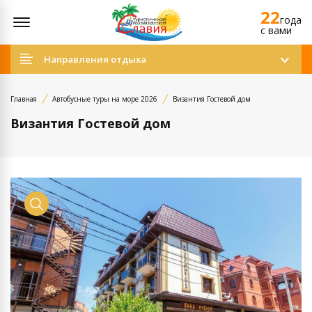
22
Открыть меню
года
c вами
Направления отдыха
Главная
Автобусные туры на море 2026
Византия Гостевой дом
Византия Гостевой дом
Просмотр