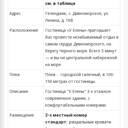
см. в таблице
Адрес
Геленджик, с. Дивноморское, ул.
Ленина, д. 16В
Расположение
Гостиница «У Елены» приглашает
Вас провести незабываемый отдых в
самом сердце Дивноморского, на
берегу Черного моря. Всего 5 минут
— и вы на центральной набережной
на море.
Пляж
Пляж - городской галечный, в 100-
150 метрах от гостиницы.
Описание
Гостиница "У Елены" 3-х этажное
современное здание, с
комфортабельными номерами.
Размещение
2-х местный номер
стандарт:
раздельные кровати