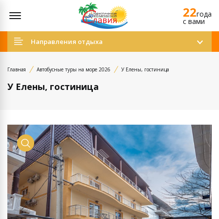
22
Открыть меню
года
c вами
Направления отдыха
Главная
Автобусные туры на море 2026
У Елены, гостиница
У Елены, гостиница
Просмотр