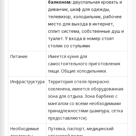
балконом:
двуспальная кровать и
диванчик, шкаф для одежды,
телевизор, холодильник, рабочее
место для выхода в интернет,
сплит система, собственные душ и
туалет. У входа в номер стоят
столик со стульями.
Питание
Имеется кухня для
самостоятельного приготовления
пищи. Общие холодильники.
Инфраструктура
Территория отеля прекрасно
озеленена, имеется оборудованная
зона для отдыха. Зона барбекю с
мангалом со всеми необходимыми
принадлежностями (шампура, сетка
предоставляются).
Необходимые
Путевка, паспорт, медицинский
документы
страховой полис.