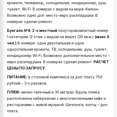
кровати, телевизор, холодильник, кондиционер, душ,
туалет, Wi-Fi. В номерах с видом на море-балкон.
Возможно одно доп. место-евро раскладушка. В
номерах сделан ремонт.
Бунгало №4:
2-х местный
полуторакомнатный номер
1 категории (2 этаж с видом на море) (30 кв.м.)
(макс.5
чел.)
В номере: одна двуспальная и одна
односпальная кровати, ТВ, холодильник, душ, туалет,
кондиционер Wi-Fi. Возможно дополнительное место –
евро раскладушка. В номерах сделан ремонт.
РАСЧЕТ
ЦЕНЫ ПО ЗАПРОСУ.
ПИТАНИЕ:
в столовой комплекса за доп. плату 750
рублей – 3-х разовое.
ПЛЯЖ:
мелко галечный в 30 метрах. Вдоль пляжа
расположена набережная с многочисленными кафе и
ресторанами с живой музыкой. Шезлонги, зонты – доп.
плата.