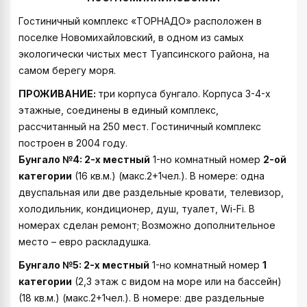
Гостиничный комплекс «ТОРНАДО» расположен в
поселке Новомихайловский, в одном из самых
экологически чистых мест Туапсинского района, на
самом берегу моря.
ПРОЖИВАНИЕ
:
три корпуса бунгало. Корпуса 3-4-х
этажные, соединены в единый комплекс,
рассчитанный на 250 мест. Гостиничный комплекс
построен в 2004 году.
Бунгало №4:
2-х местный
1-но комнатный номер
2-ой
категории
(16 кв.м.) (макс.2+1чел.). В номере: одна
двуспальная или две раздельные кровати, телевизор,
холодильник, кондиционер, душ, туалет, Wi-Fi. В
номерах сделан ремонт; Возможно дополнительное
место – евро раскладушка.
Бунгало №5
: 2-х местный
1-но комнатный номер
1
категории
(2,3 этаж с видом на море или на бассейн)
(18 кв.м.) (макс.2+1чел.). В номере: две раздельные