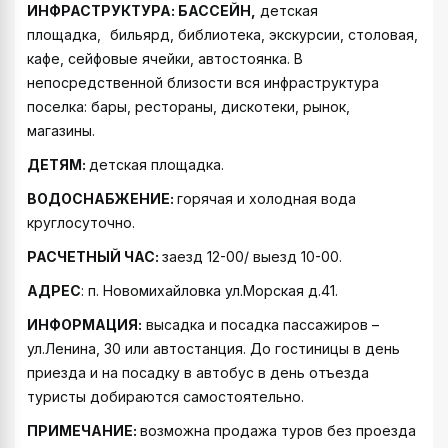
ИНФРАСТРУКТУРА: БАССЕЙН,
детская
площадка,
бильярд, библиотека, экскурсии, столовая,
кафе, сейфовые ячейки, автостоянка. В
непосредственной близости вся инфраструктура
поселка: бары, рестораны, дискотеки, рынок,
магазины.
ДЕТЯМ:
детская площадка.
ВОДОСНАБЖЕНИЕ:
горячая и холодная вода
круглосуточно.
РАСЧЕТНЫЙ ЧАС:
заезд 12-00/ выезд 10-00.
АДРЕС
: п. Новомихайловка ул.Морская д.41.
ИНФОРМАЦИЯ:
высадка и посадка пассажиров –
ул.Ленина, 30 или автостанция. До гостиницы в день
приезда и на посадку в автобус в день отъезда
туристы добираются самостоятельно.
ПРИМЕЧАНИЕ:
возможна продажа туров без проезда