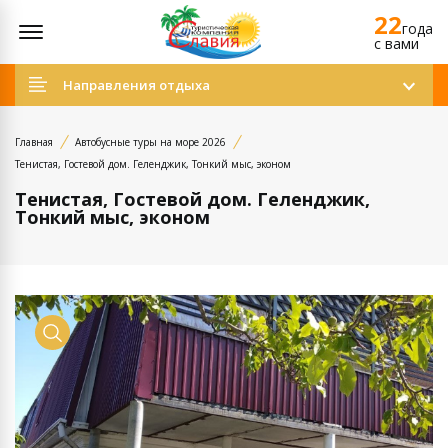
22
Открыть меню
года
c вами
Направления отдыха
Главная
Автобусные туры на море 2026
Тенистая, Гостевой дом. Геленджик, Тонкий мыс, эконом
Тенистая, Гостевой дом. Геленджик,
Тонкий мыс, эконом
Просмотр