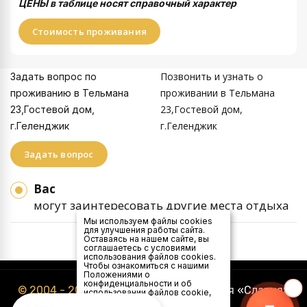
ЦЕНЫ в таблице носят справочный характер
Стоимость проживания
Позвонить и узнать о
Задать вопрос по
проживании в Тельмана
проживанию в Тельмана
23,Гостевой дом,
23,Гостевой дом,
г.Геленджик
г.Геленджик
Задать вопрос
Вас
могут заинтересовать другие места отдыха
Мы используем файлы cookies
для улучшения работы сайта.
Оставаясь на нашем сайте, вы
соглашаетесь с условиями
использования файлов cookies.
Чтобы ознакомиться с нашими
Положениями о
конфиденциальности и об
© 2004 - 2026
Туристическая компания «Славия»
использовании файлов cookie,
нажмите здесь
.