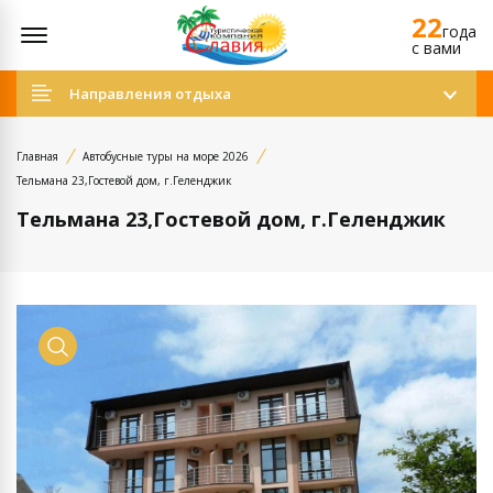
22
Открыть меню
года
c вами
Направления отдыха
Главная
Автобусные туры на море 2026
Тельмана 23,Гостевой дом, г.Геленджик
Тельмана 23,Гостевой дом, г.Геленджик
Просмотр