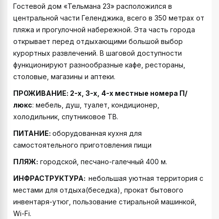
Гостевой дом «Тельмана 23» расположился в
центральной части Геленджика, всего в 350 метрах от
пляжа и прогулочной набережной. Эта часть города
открывает перед отдыхающими большой выбор
курортных развлечений. В шаговой доступности
функционируют разнообразные кафе, рестораны,
столовые, магазины и аптеки.
ПРОЖИВАНИЕ: 2-х, 3-х, 4-х местные номера П/
люкс
: мебель, душ, туалет, кондиционер,
холодильник, спутниковое ТВ.
ПИТАНИЕ:
оборудованная кухня для
самостоятельного приготовления пищи
ПЛЯЖ:
городской, песчано-галечный 400 м.
ИНФРАСТРУКТУРА:
небольшая уютная территория с
местами для отдыха(беседка), прокат бытового
инвентаря-утюг, пользование стиральной машинкой,
Wi-Fi.