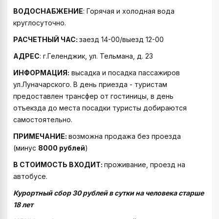
ВОДОСНАБЖЕНИЕ
: Горячая и холодная вода
круглосуточно.
РАСЧЕТНЫЙ ЧАС:
заезд 14-00/выезд 12-00
АДРЕС
: г.Геленджик, ул. Тельмана, д. 23
ИНФОРМАЦИЯ:
высадка и посадка пассажиров
ул.Луначарского. В день приезда - туристам
предоставлен трансфер от гостиницы, в день
отъекзда до места посадки туристы добираются
самостоятельно.
ПРИМЕЧАНИЕ:
возможна продажа без проезда
(минус
8000 рублей
)
В СТОИМОСТЬ ВХОДИТ:
проживание, проезд на
автобусе.
Курортный сбор 30 рублей в сутки на человека старше
18 лет