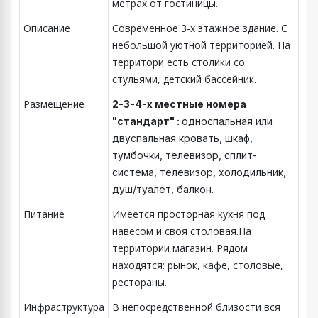
метрах от гостиницы.
Описание
Современное 3-х этажное здание. С
небольшой уютной территорией. На
территори есть столики со
стульями, детский бассейник.
Размещение
2-3-4-х местные номера
"стандарт" :
односпальная или
двуспальная кровать, шкаф,
тумбочки, телевизор, сплит-
система, телевизор, холодильник,
душ/туалет, балкон.
Питание
Имеется просторная кухня под
навесом и своя столовая.На
территории магазин. Рядом
находятся: рынок, кафе, столовые,
рестораны.
Инфраструктура
В непосредственной близости вся