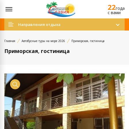
22
Открыть меню
года
c вами
Направления отдыха
Главная
Автобусные туры на море 2026
Приморская, гостиница
Приморская, гостиница
Просмотр