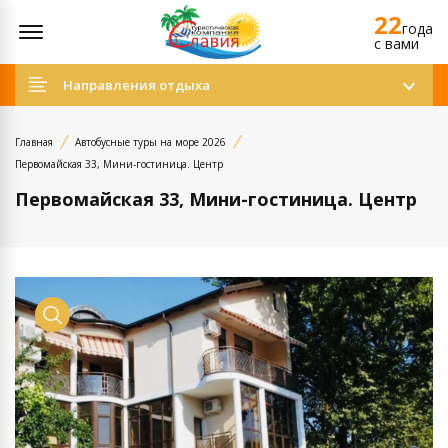
22
Открыть меню
года
c вами
Направления отдыха
Главная
Автобусные туры на море 2026
Первомайская 33, Мини-гостиница. Центр
Первомайская 33, Мини-гостиница. Центр
Просмотр