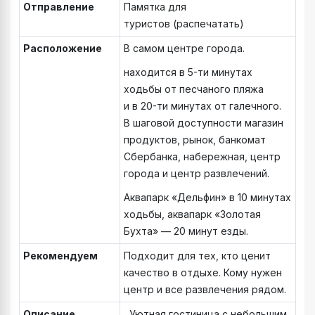
Отправление
Памятка для
туристов (распечатать)
Расположение
В самом центре города.
находится в 5-ти минутах
ходьбы от песчаного пляжа
и в 20-ти минутах от галечного.
В шаговой доступности магазин
продуктов, рынок, банкомат
Сбербанка, набережная, центр
города и центр развлечений.
Аквапарк «Дельфин» в 10 минутах
ходьбы, аквапарк «Золотая
Бухта» — 20 минут езды.
Рекомендуем
Подходит для тех, кто ценит
качество в отдыхе. Кому нужен
центр и все развлечения рядом.
Описание
Уютная гостиница с небольшим