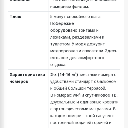
номерным фондом.
Пляж
5 минут спокойного шага.
Побережье
оборудовано зонтами и
лежаками, раздевалками и
туалетом. У моря дежурит
медперсонал и спасатели. Здесь
есть всё для комфортного
отдыха.
2-х (14-16 м²)
местные номера с
Характеристика
удобствами стандарт с балконом
номеров
и общей большой террасой.
В номерах: wi-fi и спутниковое ТВ,
двуспальные и одинарные кровати
с ортопедическими матрасами. В
каждом номере – свой санузел с
постоянной подачей горячей и