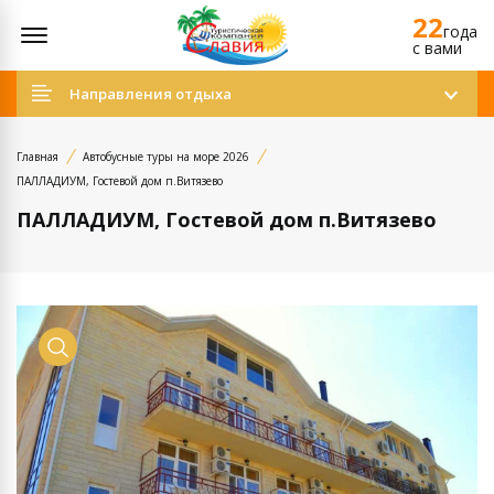
22
Открыть меню
года
c вами
Направления отдыха
Главная
Автобусные туры на море 2026
ПАЛЛАДИУМ, Гостевой дом п.Витязево
ПАЛЛАДИУМ, Гостевой дом п.Витязево
Просмотр