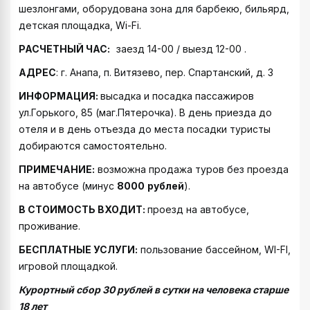
шезлонгами, оборудована зона для барбекю, бильярд,
детская площадка, Wi-Fi.
РАСЧЕТНЫЙ ЧАС:
заезд 14-00 / выезд 12-00 .
АДРЕС
: г. Анапа, п. Витязево, пер. Спартанский, д. 3
ИНФОРМАЦИЯ:
высадка и посадка пассажиров
ул.Горького, 85 (маг.Пятерочка). В день приезда до
отеля и в день отъезда до места посадки туристы
добираются самостоятельно.
ПРИМЕЧАНИЕ:
возможна продажа туров без проезда
на автобусе (минус
8000
рублей
).
В СТОИМОСТЬ ВХОДИТ:
проезд на автобусе,
проживание.
БЕСПЛАТНЫЕ УСЛУГИ:
пользование бассейном, WI-FI,
игровой площадкой.
Курортный сбор 30 рублей в сутки на человека старше
18 лет