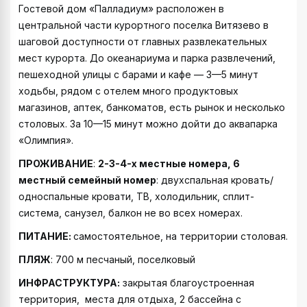
Гостевой дом «Палладиум» расположен в
центральной части курортного поселка Витязево в
шаговой доступности от главных развлекательных
мест курорта. До океанариума и парка развлечений,
пешеходной улицы с барами и кафе — 3—5 минут
ходьбы, рядом с отелем много продуктовых
магазинов, аптек, банкоматов, есть рынок и несколько
столовых. За 10—15 минут можно дойти до аквапарка
«Олимпия».
ПРОЖИВАНИЕ
:
2-3-4-х местные номера, 6
местный семейный номер
: двухспальная кровать/
односпальные кровати, ТВ, холодильник, сплит-
система, санузел, балкон не во всех номерах.
ПИТАНИЕ:
самостоятельное, на территории столовая.
ПЛЯЖ
: 700 м песчаный, поселковый
ИНФРАСТРУКТУРА:
закрытая благоустроенная
территория, места для отдыха, 2 бассейна с