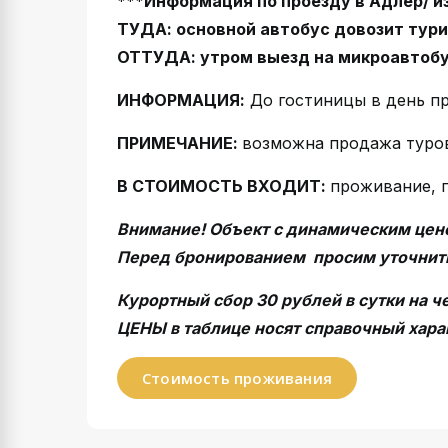
***Информация по проезду в Адлер/ и
ТУДА: основной автобус довозит тури
ОТТУДА: утром выезд на микроавтобус
ИНФОРМАЦИЯ:
До гостиницы в день пр
ПРИМЕЧАНИЕ:
возможна продажа туров
В СТОИМОСТЬ ВХОДИТ:
проживание, п
Внимание! Объект с динамическим цено
Перед бронированием просим уточнить
Курортный сбор 30 рублей в сутки на ч
ЦЕНЫ в таблице носят справочный хара
Стоимость проживания