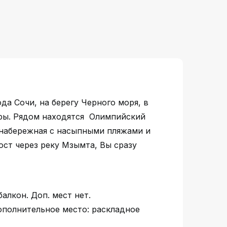
а Сочи, на берегу Черного моря, в
уры. Рядом находятся Олимпийский
 набережная с насыпными пляжами и
ост через реку Мзымта, Вы сразу
алкон. Доп. мест нет.
Дополнительное место: раскладное