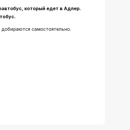
автобус, который едет в Адлер.
втобус.
ы добираются самостоятельно.