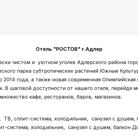
Отель "РОСТОВ"
г.Адлер
ски чистом и уютном уголке Адлерского района город
еского парка субтропических растений Южные Культ
р 2014 года, а также новая современная Олимпийская
к. В шаговой доступности от нашего отеля, перейдя м
множество кафе, ресторанов, баров, магазинов.
 ТВ, сплит-система, холодильник, санузел с душем, б
лит-система, холодильник, санузел с душем, балкон 