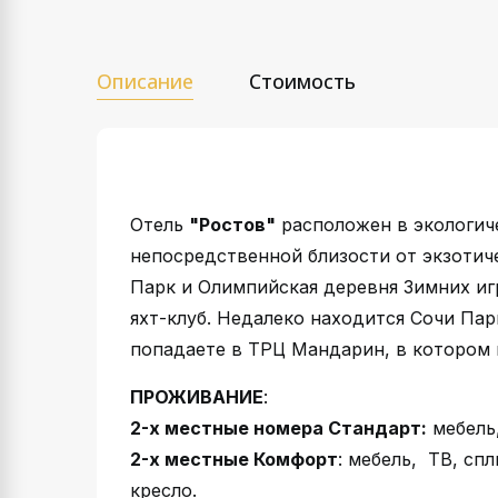
Описание
Стоимость
Отель
"Ростов"
расположен в экологиче
непосредственной близости от экзотич
Парк и Олимпийская деревня Зимних иг
яхт-клуб. Недалеко находится Сочи Пар
попадаете в ТРЦ Мандарин, в котором 
ПРОЖИВАНИЕ
:
2-х местные номера Стандарт:
мебель,
2-х местные Комфорт
: мебель, ТВ, сп
кресло.