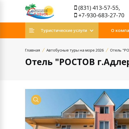
(831) 413-57-55,
+7-930-683-27-70
О комп
Туристические услуги
Главная
Автобусные туры на море 2026
Отель "РО
Отель "РОСТОВ г.Адле
Просмотр