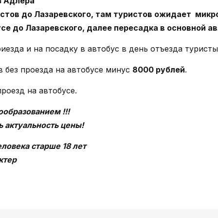
з Адлера
стов до Лазаревского, там туристов ожидает микро
е до Лазаревского, далее пересадка в основной а
иезда и на посадку в автобус в день отъезда турист
 без проезда на автобусе минус
8000 рублей
.
роезд на автобусе.
образованием !!!
 актуальность цены!
еловека старше 18 лет
ктер