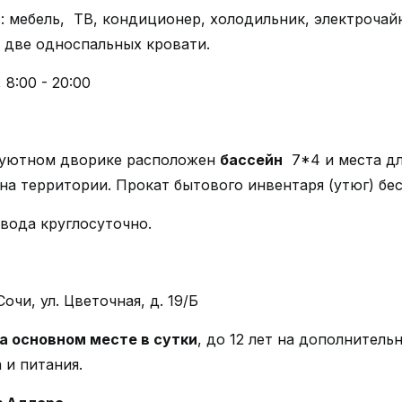
й
: мебель, ТВ, кондиционер, холодильник, электрочай
+ две односпальных кровати.
 8:00 - 20:00
 уютном дворике расположен
бассейн
7*4 и места дл
 на территории. Прокат бытового инвентаря (утюг) бе
 вода круглосуточно.
очи, ул. Цветочная, д. 19/Б
на основном месте в сутки
, до 12 лет на дополнительн
 и питания.