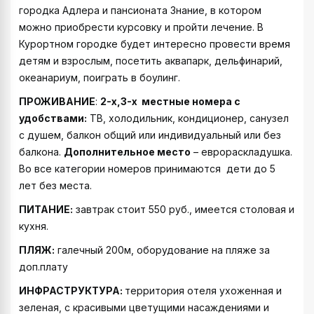
городка Адлера и пансионата Знание, в котором
можно приобрести курсовку и пройти лечение. В
Курортном городке будет интересно провести время
детям и взрослым, посетить аквапарк, дельфинарий,
океанариум, поиграть в боулинг.
ПРОЖИВАНИЕ
:
2-х,3-х местные номера с
удобствами
:
ТВ, холодильник, кондиционер, санузел
с душем, балкон общий или индивидуальный или без
балкона.
Дополнительное место
– еврораскладушка.
Во все категории номеров принимаются дети до 5
лет без места.
ПИТАНИЕ:
завтрак стоит 550 руб., имеется столовая и
кухня.
ПЛЯЖ:
галечный 200м, оборудование на пляже за
доп.плату
ИНФРАСТРУКТУРА:
территория отеля ухоженная и
зеленая, с красивыми цветущими насаждениями и