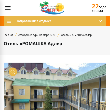
22
Открыть меню
года
c вами
Направления отдыха
Главная
Автобусные туры на море 2026
Отель «РОМАШКА Адлер
Отель «РОМАШКА Адлер
Просмотр