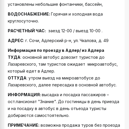
установлены небольшие фонтанчики, бассейн,
ВОДОСНАБЖЕНИЕ:
Горячая и холодная вода
круглосуточно.
РАСЧЕТНЫЙ ЧАС:
заезд 12-00 / выезд 10-00 .
АДРЕС
: г. Сочи, Адлерский р-н, ул. Чкалова, д. 49
Информация по проезду в Адлер/ из Адлера
ТУДА
: основной автобус довозит туристов до
Лазаревского, там туристов ожидает микроавтобус,
который едет в Адлер.
ОТТУДА
: утром выезд на микроавтобусе до
Лазаревского, далее пересадка в основной автобус.
ИНФОРМАЦИЯ:
высадка и посадка пассажиров –
ост.пансионат "Знание". До гостиницы в день приезда
и на посадку в автобус в день отъезда туристы
добираются самостоятельно.
ПРИМЕЧАНИЕ:
возможна продажа туров без проезда