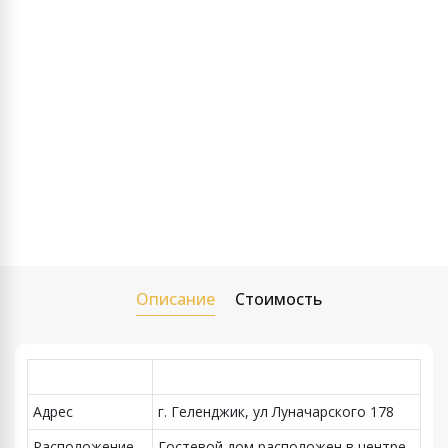
Описание
Стоимость
Адрес
г. Геленджик, ул Луначарского 178
Расположение
Гостевой дом расположен в центре