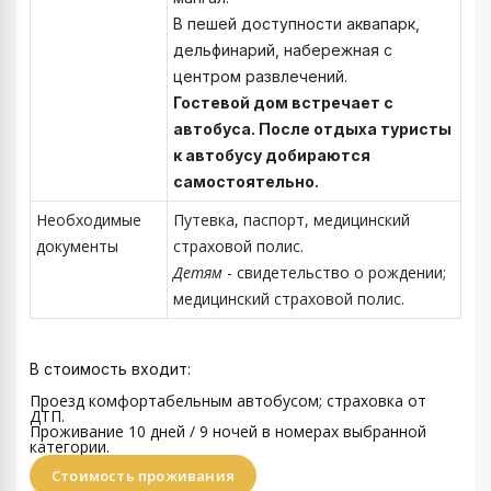
В пешей доступности аквапарк,
дельфинарий, набережная с
центром развлечений.
Гостевой дом встречает с
автобуса. После отдыха туристы
к автобусу добираются
самостоятельно.
Необходимые
Путевка, паспорт, медицинский
документы
страховой полис.
Детям
- свидетельство о рождении;
медицинский страховой полис.
В стоимость входит:
Проезд комфортабельным автобусом; страховка от
ДТП.
Проживание 10 дней / 9 ночей
в номерах выбранной
категории.
Стоимость проживания