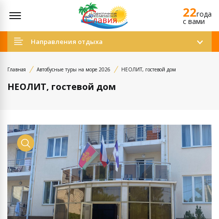
22
Открыть меню
года
c вами
Направления отдыха
Главная
Автобусные туры на море 2026
НЕОЛИТ, гостевой дом
НЕОЛИТ, гостевой дом
Просмотр