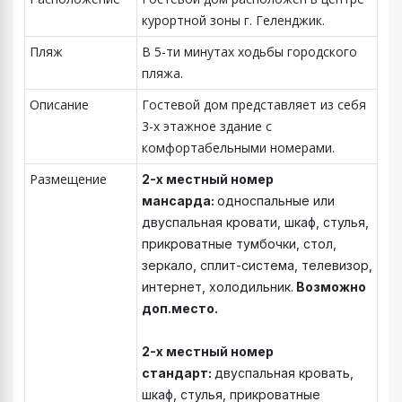
курортной зоны г. Геленджик.
Пляж
В 5-ти минутах ходьбы городского
пляжа.
Описание
Гостевой дом представляет из себя
3-х этажное здание с
комфортабельными номерами.
Размещение
2-х местный номер
мансарда:
односпальные или
двуспальная кровати, шкаф, стулья,
прикроватные тумбочки, стол,
зеркало, сплит-система, телевизор,
интернет, холодильник.
Возможно
доп.место.
2-х местный номер
стандарт:
двуспальная кровать,
шкаф, стулья, прикроватные