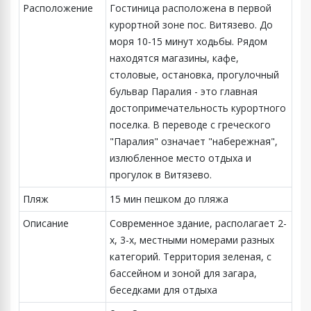
Расположение
Гостиница расположена в первой
курортной зоне пос. Витязево. До
моря 10-15 минут ходьбы. Рядом
находятся магазины, кафе,
столовые, остановка, прогулочный
бульвар Паралия - это главная
достопримечательность курортного
поселка. В переводе с греческого
"Паралия" означает "набережная",
излюбленное место отдыха и
прогулок в Витязево.
Пляж
15 мин пешком до пляжа
Описание
Современное здание, располагает 2-
х, 3-х, местными номерами разных
категорий. Территория зеленая, с
бассейном и зоной для загара,
беседками для отдыха