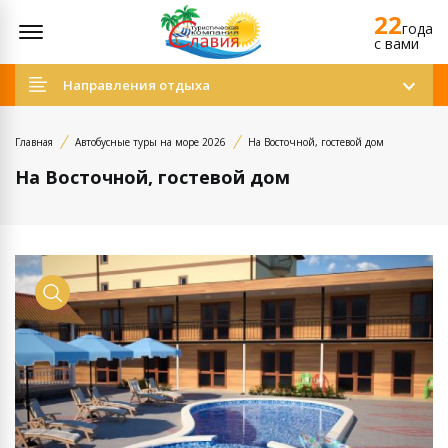
22
Открыть меню
года
c вами
Направления отдыха
Главная
Автобусные туры на море 2026
На Восточной, гостевой дом
На Восточной, гостевой дом
Просмотр