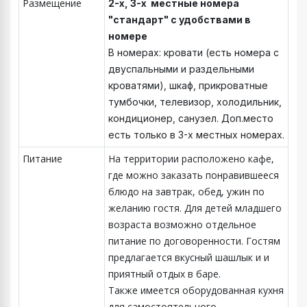
Размещение
2-х, 3-х местные номера
"стандарт" с удобствами в
номере
В номерах: кровати (есть номера с
двуспальными и раздельными
кроватями), шкаф, прикроватные
тумбочки, телевизор, холодильник,
кондиционер, санузел. Доп.место
есть только в 3-х местных номерах.
Питание
На территории расположено кафе,
где можно заказать понравившееся
блюдо на завтрак, обед, ужин по
желанию гостя. Для детей младшего
возраста возможно отдельное
питание по договоренности. Гостям
предлагается вкусный шашлык и и
приятный отдых в баре.
Также имеется оборудованная кухня
для самостоятельного