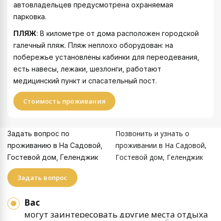
автовладельцев предусмотрена охраняемая
парковка.
ПЛЯЖ
: В километре от дома расположен городской
галечный пляж. Пляж неплохо оборудован: на
побережье установлены кабинки для переодевания,
есть навесы, лежаки, шезлонги, работают
медицинский пункт и спасательный пост.
Стоимость проживания
Позвонить и узнать о
Задать вопрос по
проживании в На Садовой,
проживанию в На Садовой,
Гостевой дом, Геленджик
Гостевой дом, Геленджик
Задать вопрос
Вас
могут заинтересовать другие места отдыха