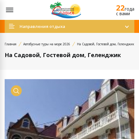
22
Открыть меню
года
c вами
Направления отдыха
Главная
Автобусные туры на море 2026
На Садовой, Гостевой дом, Геленджик
На Садовой, Гостевой дом, Геленджик
Просмотр