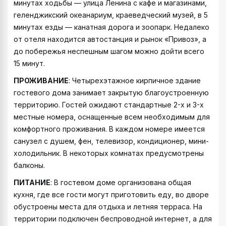
минутах ходьбы — улица Ленина с кафе и магазинами,
геленджикский океанариум, краеведческий музей, в 5
минутах езды — канатная дорога и зоопарк. Недалеко
от отеля находится автостанция и рынок «Привоз», а
до побережья неспешным шагом можно дойти всего
15 минут.
ПРОЖИВАНИЕ
: Четырехэтажное кирпичное здание
гостевого дома занимает закрытую благоустроенную
территорию. Гостей ожидают стандартные 2-х и 3-х
местные номера, оснащенные всем необходимым для
комфортного проживания. В каждом номере имеется
санузел с душем, фен, телевизор, кондиционер, мини-
холодильник. В некоторых комнатах предусмотрены
балконы.
ПИТАНИЕ
: В гостевом доме организована общая
кухня, где все гости могут приготовить еду, во дворе
обустроены места для отдыха и летняя терраса. На
территории подключен беспроводной интернет, а для