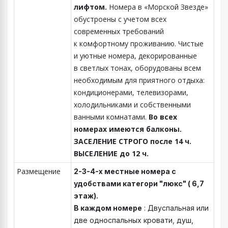
лифтом.
Номера в «Морской Звезде»
обустроены с учетом всех
современных требований
к комфортному проживанию. Чистые
и уютные номера, декорированные
в светлых тонах, оборудованы всем
необходимым для приятного отдыха:
кондиционерами, телевизорами,
холодильниками и собственными
ванными комнатами.
Во всех
номерах имеются балконы.
ЗАСЕЛЕНИЕ СТРОГО после 14 ч.
ВЫСЕЛЕНИЕ до 12 ч.
Размещение
2-3-4-х местные номера с
удобствами категори "люкс" ( 6,7
этаж).
В каждом номере
: Двуспальная или
две односпальных кровати, душ,