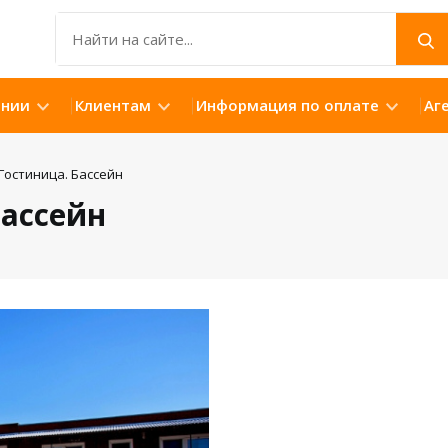
ании
Клиентам
Информация по оплате
Аг
остиница. Бассейн
ассейн
Открыть