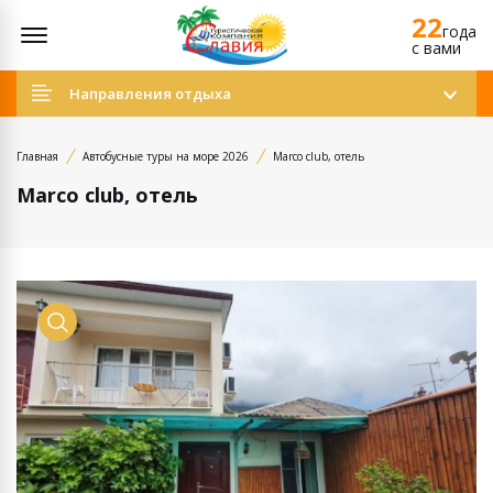
22
Открыть меню
года
c вами
Направления отдыха
Главная
Автобусные туры на море 2026
Marco club, отель
Marco club, отель
Просмотр