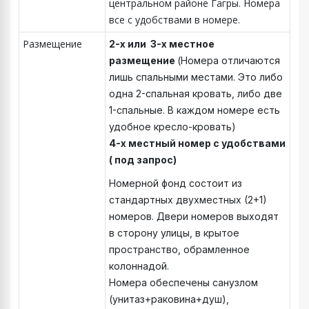
центральном районе Гагры. Номера
все с удобствами в номере.
Размещение
2-х или 3-х местное
размещение
(Номера отличаются
лишь спальными местами. Это либо
одна 2-спальная кровать, либо две
1-спальные. В каждом номере есть
удобное кресло-кровать)
4-х местный номер с удобствами
( под запрос)
Номерной фонд состоит из
стандартных двухместных (2+1)
номеров. Двери номеров выходят
в сторону улицы, в крытое
пространство, обрамленное
колоннадой.
Номера обеспечены санузлом
(унитаз+раковина+душ),