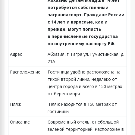
Абхазию детям младше 14 лет
потребуется собственный
загранпаспорт. Граждане России
с 14 лет и взрослые, как и
прежде, могут попасть
в перечисленные государства
по внутреннему паспорту РФ.
Адрес
Абхазия, г. Гагра ул. Гумистинская, д.
21А
Расположение
Гостиница удобно расположена на
тихой второй линии, недалеко от
центра города и всего в 150 метрах
от берега моря
Пляж
Пляж находится в 150 метрах от
гостиницы
Описание
Современный отель, с небольшой
зеленой территорией. Расположен в