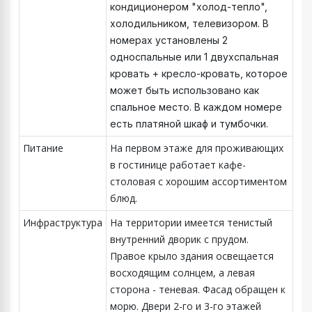
кондиционером "холод-тепло",
холодильником, телевизором. В
номерах установлены 2
односпальные или 1 двухспальная
кровать + кресло-кровать, которое
может быть использовано как
спальное место. В каждом номере
есть платяной шкаф и тумбочки.
Питание
На первом этаже для проживающих
в гостинице работает кафе-
столовая с хорошим ассортиментом
блюд.
Инфраструктура
На территории имеется тенистый
внутренний дворик с прудом.
Правое крыло здания освещается
восходящим солнцем, а левая
сторона - теневая. Фасад обращен к
морю. Двери 2-го и 3-го этажей