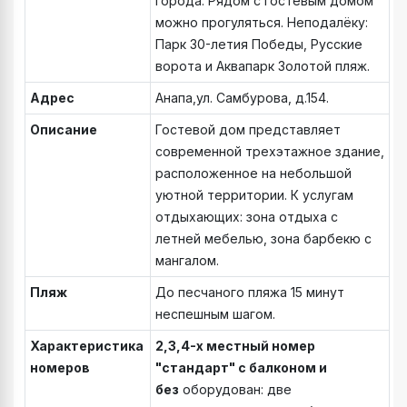
города. Рядом с гостевым домом
можно прогуляться. Неподалёку:
Парк 30-летия Победы, Русские
ворота и Аквапарк Золотой пляж.
Адрес
Анапа,ул. Самбурова, д.154.
Описание
Гостевой дом представляет
современной трехэтажное здание,
расположенное на небольшой
уютной территории. К услугам
отдыхающих: зона отдыха с
летней мебелью, зона барбекю с
мангалом.
Пляж
До песчаного пляжа 15 минут
неспешным шагом.
Характеристика
2,3,4-х местный номер
номеров
"стандарт" с балконом и
без
оборудован: две