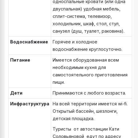
односпальные кровати (или одна
двуспальная) удобная мебель,
сплит-система, телевизор,
холодильник, шкаф, стол, стул,
санузел (душ, туалет, раковина).
Водоснабжение
Горячее и холодное
водоснабжение круглосуточно.
Питание
Имеется оборудованная всем
необходимым кухня для
самостоятельного приготовления
пищи.
Дети
Принимаются с любого возраста.
Инфраструктура
На всей территории имеется wi-fi.
Открытый бассейн, шезлонги,
детская площадка.
Туристы от автостанции Кати
Соловьяновой едут по адресу