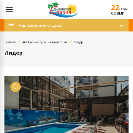
22
Открыть меню
года
c вами
Направления отдыха
Главная
Автобусные туры на море 2026
Лидер
Лидер
Просмотр