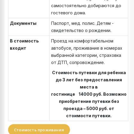
самостоятельно добираются до
гостевого дома.
Документы
Паспорт, мед. полис. Детям -
свидетельство о рождении.
В стоимость
Проезд на комфортабельном
входит
автобусе, проживание в номерах
выбранной категории, страховка
от ДТП, сопровождение.
Стоимость путевки для ребенка
до 3 лет без предоставления
места в
гостинице
14000
руб
.
Возможно
приобретение путевки без
проезда – 5000 руб. от
стоимости путевки.
Стоимость проживания