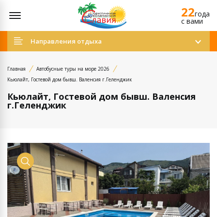
22
Открыть меню
года
c вами
Направления отдыха
Главная
Автобусные туры на море 2026
Кьюлайт, Гостевой дом бывш. Валенсия г.Геленджик
Кьюлайт, Гостевой дом бывш. Валенсия
г.Геленджик
Просмотр