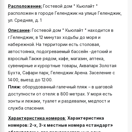
Расположение:
Гостевой дом " Кьюлайт "
расположен в городе Геленджик на улице Геленджик,
ул. Средняя, д. 1
Описание
:
Гостевой дом " Кьюлайт " находится в
г.Геленджик, в 12 минутах ходьбы до моря и
набережной. На территории есть столовая,
автостоянка, подогреваемый бассейн -детский и
взрослый.Также рядом, кафе, магазин, аптека,
сувенирные и курортные товары, Аквапарк Золотая
Бухта, Сафари парк, Геленджик Арена. Заселение с
14:00, выезд до 12:00.
Пляж:
оборудованный галечный пляж – в шаговой
доступности от отеля: в 800 метрах. У моря есть
зонты и лежаки, туалет и раздевалки, медпост и
служба спасения.
Характеристика номеров
:
Характеристика
номеров:
2-х, 3-х местные номера «стандарт»