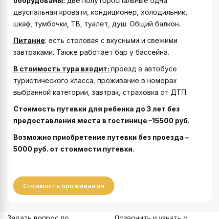
оборудованы:
две полутороспальные одна
двуспальная кровати, кондиционер, холодильник,
шкаф, тумбочки, ТВ, туалет, душ. Общий балкон.
Питание
: есть столовая с вкусными и свежими
завтраками. Также работает бар у бассейна.
В стоимость тура входит:
проезд в автобусе
туристического класса, проживание в номерах
выбранной категории, завтрак, страховка от ДТП.
Стоимость путевки для ребенка до 3 лет без
предоставления места в гостинице –15500
руб.
Возможно приобретение путевки без проезда –
5000 руб. от стоимости путевки.
Стоимость проживания
Позвонить и узнать о
Задать вопрос по