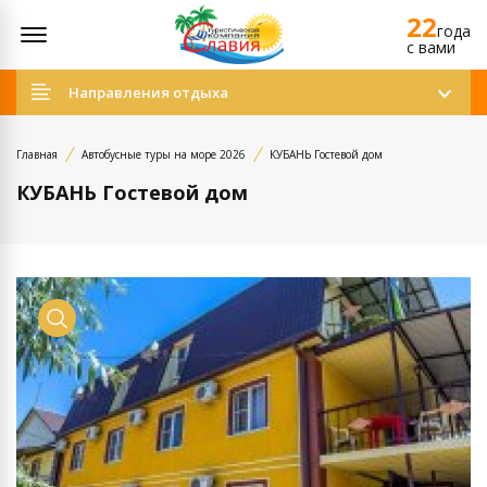
22
Открыть меню
года
c вами
Направления отдыха
Главная
Автобусные туры на море 2026
КУБАНЬ Гостевой дом
КУБАНЬ Гостевой дом
Просмотр