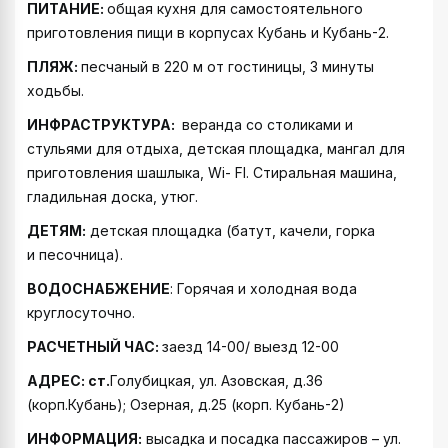
ПИТАНИЕ:
общая кухня для самостоятельного
приготовления пищи в корпусах Кубань и Кубань-2.
ПЛЯЖ:
песчаный в 220 м от гостиницы, 3 минуты
ходьбы.
ИНФРАСТРУКТУРА:
веранда со столиками и
стульями для отдыха, детская площадка, мангал для
приготовления шашлыка, Wi- FI. Стиральная машина,
гладильная доска, утюг.
ДЕТЯМ:
детская площадка (батут, качели, горка
и песочница).
ВОДОСНАБЖЕНИЕ
: Горячая и холодная вода
круглосуточно.
РАСЧЕТНЫЙ ЧАС:
заезд 14-00/ выезд 12-00
АДРЕС: ст.
Голубицкая, ул. Азовская, д.36
(корп.Кубань); Озерная, д.25 (корп. Кубань-2)
ИНФОРМАЦИЯ:
высадка и посадка пассажиров – ул.