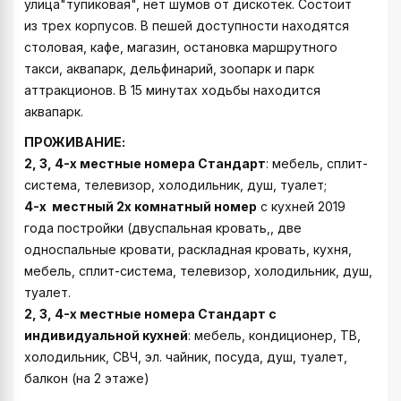
улица"тупиковая", нет шумов от дискотек. Состоит
из трех корпусов. В пешей доступности находятся
столовая, кафе, магазин, остановка маршрутного
такси, аквапарк, дельфинарий, зоопарк и парк
аттракционов. В 15 минутах ходьбы находится
аквапарк.
ПРОЖИВАНИЕ:
2, 3, 4-х местные номера Стандарт
: мебель, сплит-
система, телевизор, холодильник, душ, туалет;
4-х местный 2х комнатный номер
с кухней 2019
года постройки (двуспальная кровать,, две
односпальные кровати, раскладная кровать, кухня,
мебель, сплит-система, телевизор, холодильник, душ,
туалет.
2, 3, 4-х местные номера Стандарт с
индивидуальной кухней
: мебель, кондиционер, ТВ,
холодильник, СВЧ, эл. чайник, посуда, душ, туалет,
балкон (на 2 этаже)