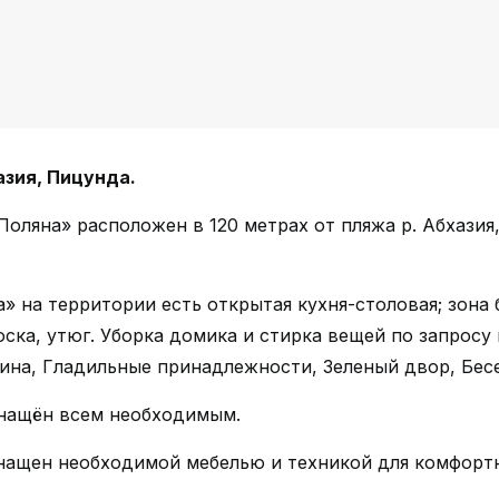
азия, Пицунда.
ляна» расположен в 120 метрах от пляжа р. Абхазия, г
 на территории есть открытая кухня-столовая; зона 
доска, утюг. Уборка домика и стирка вещей по запросу
ина, Гладильные принадлежности, Зеленый двор, Бесе
снащён всем необходимым.
нащен необходимой мебелью и техникой для комфортн