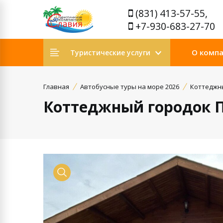
(831) 413-57-55,
+7-930-683-27-70
О комп
Туристические услуги
Главная
Автобусные туры на море 2026
Коттеджн
Коттеджный городок 
Просмотр