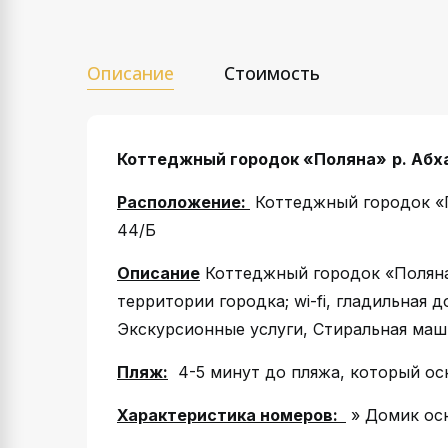
Описание
Стоимость
Коттеджный городок «
Поляна»
р. Абх
Расположение:
Коттеджный городок «По
44/Б
Описание
Коттеджный городок «Поляна»
территории городка; wi-fi, гладильная 
Экскурсионные услуги, Стиральная маш
Пляж:
4-5 минут до пляжа, который о
Характеристика номеров:
» Домик ос