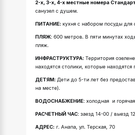
2-х, 3-х, 4-х местные номера Стандар
санузел с душем.
ПИТАНИЕ:
кухня с набором посуды для 
ПЛЯЖ
: 600 метров. В пяти минутах хо
пляж.
ИНФРАСТРУКТУРА:
Территория озелене
находятся столики, которые находятся 
ДЕТЯМ:
Дети до 5-ти лет без предост
на месте).
ВОДОСНАБЖЕНИЕ
: холодная и горяча
РАСЧЕТНЫЙ ЧАС
: заезд 14-00 / выезд 1
АДРЕС:
г. Анапа, ул. Терская, 70