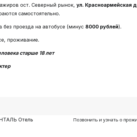
сажиров ост. Северный рынок,
ул. Красноармейская д
раются самостоятельно.
 без проезда на автобусе (минус
800
0 рублей
).
се, проживание.
еловека старше 18 лет
ктер
ЕНТАЛЬ Отель
Позвонить и узнать о про