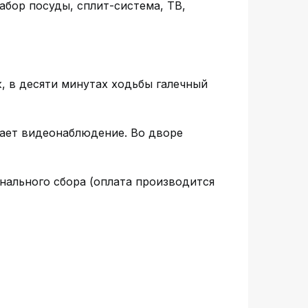
бор посуды, сплит-система, ТВ,
ж, в десяти минутах ходьбы галечный
тает видеонаблюдение. Во дворе
нального сбора (оплата производится