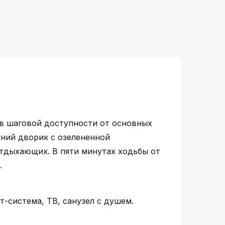
 в шаговой доступности от основных
ний дворик с озелененной
тдыхающих. В пяти минутах ходьбы от
.
-система, ТВ, санузел с душем.