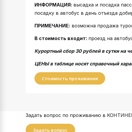
ИНФОРМАЦИЯ:
высадка и посадка пас
посадку в автобус в день отъезда доби
ПРИМЕЧАНИЕ:
возможна продажа туров
В стоимость входит:
проезд на автобу
Курортный сбор 30 рублей в сутки на ч
ЦЕНЫ в таблице носят справочный хара
Стоимость проживания
Задать вопрос по проживанию в КОНТИН
Задать вопрос