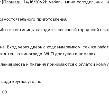
т
(
Площадь: 14/16/20м2)
:
мебель, мини-холодильник, на
самостоятельного приготовления.
дьбы от гостиницы находится песчаный городской пля
на. Вход через дверь с кодовым замком, так же рабо
под тенью винограда. Wi-Fi доступен в номерах.
авления места и питания принимаются с оплатой комму
я вода круглосуточно.
2-00