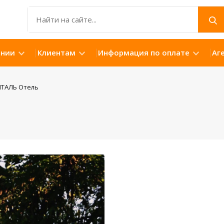
ании
Клиентам
Информация по оплате
Аг
ТАЛЬ Отель
Открыть