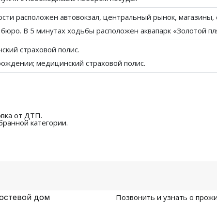
сти расположен автовокзал, центральный рынок, магазины, 
 бюро. В 5 минутах ходьбы расположен аквапарк «Золотой пл
нский страховой полис.
рождении; медицинский страховой полис.
вка от ДТП.
бранной категории.
гостевой дом
Позвонить и узнать о прожи