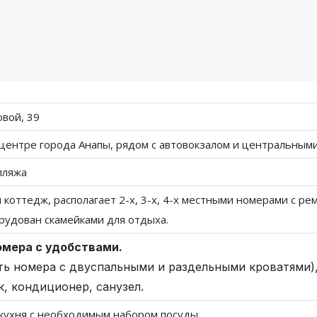
овой, 39
центре города Анапы, рядом с автовокзалом и центральными
пляжа
коттедж, располагает 2-х, 3-х, 4-х местными номерами с р
рудован скамейками для отдыха.
номера с удобствами.
сть номера с двуспальными и раздельными кроватями)
к, кондиционер, санузел.
 кухня с необходимым набором посуды.