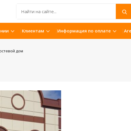
ании
Клиентам
Информация по оплате
Аг
остевой дом
Открыть