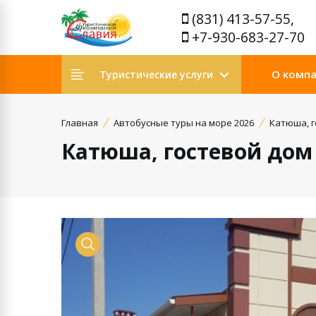
(831) 413-57-55,
+7-930-683-27-70
О комп
Туристические услуги
Главная
Автобусные туры на море 2026
Катюша, г
Катюша, гостевой дом
Просмотр