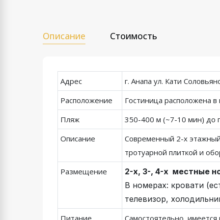
Описание
Стоимость
Адрес
г. Анапа ул. Кати Соловьян
Расположение
Гостиница расположена в 
Пляж
350-400 м (~7-10 мин) до 
Описание
Современный 2-х этажный 
тротуарной плиткой и обо
Размещение
2-х, 3-, 4-х местные 
В номерах: кровати (е
телевизор, холодильни
Питание
Самостоятельно, имеется