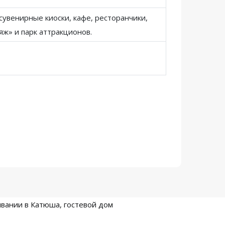
сувенирные киоски, кафе, ресторанчики,
яж» и парк аттракционов.
вании в Катюша, гостевой дом