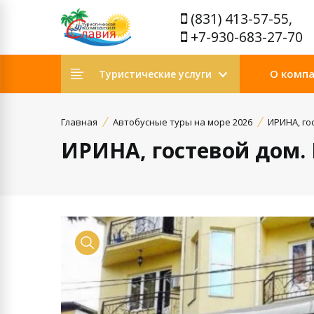
(831) 413-57-55,
+7-930-683-27-70
О комп
Туристические услуги
Главная
Автобусные туры на море 2026
ИРИНА, го
ИРИНА, гостевой дом. 
Просмотр