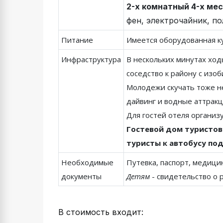
2-х комнатный 4-х ме
фен, электрочайник, по
Питание
Имеется оборудованная ку
Инфраструктура
В нескольких минутах ход
соседство к району с изо
Молодежи скучать тоже не
дайвинг и водные аттракц
Для гостей отеля организ
Гостевой дом туристов 
туристы к автобусу по
Необходимые
Путевка, паспорт, медици
документы
Детям
- свидетельство о 
В стоимость входит: