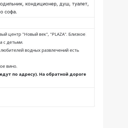
лодильник, кондиционер, душ, туалет,
о софа.
вый центр "Новый век", "PLAZA". Близкое
а с детьми.
я любителей водных развлечений есть
ое вино.
едут по адресу). На обратной дороге