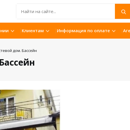
ании
Клиентам
Информация по оплате
Аг
стевой дом. Бассейн
Бассейн
Открыть